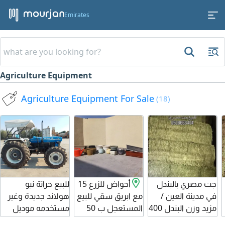
Emirates
Agriculture Equipment
Agriculture Equipment For Sale
(18)
جت مصري بالبندل
أحواض للزرع 15
للبيع حراثة نيو
في مدينة العين /
مع ابريق سقي للبيع
هولاند جديدة وغير
مزيد وزن البندل 400
المستعجل ب 50
مستخدمه موديل
كيلو سعر 1350
درهم
2025 أبوظبي الفاية