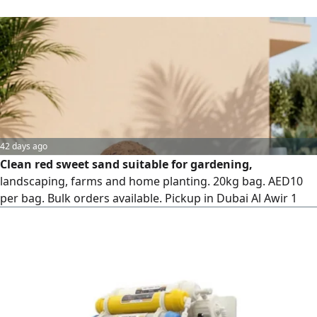
42 days ago
Clean red sweet sand suitable for gardening,
landscaping, farms and home planting. 20kg bag. AED10
per bag. Bulk orders available. Pickup in Dubai Al Awir 1