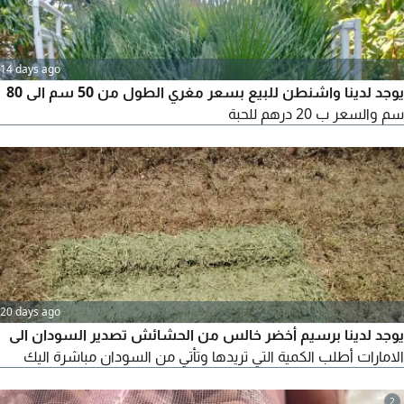
14 days ago
يوجد لدينا واشنطن للبيع بسعر مغري الطول من 50 سم الى 80
سم والسعر ب 20 درهم للحبة
20 days ago
يوجد لدينا برسيم أخضر خالس من الحشائش تصدير السودان الى
الامارات أطلب الكمية التي تريدها وتأتي من السودان مباشرة اليك
2