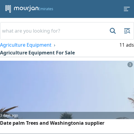
Emirates
Agriculture Equipment
11 ads
Agriculture Equipment For Sale
3
3 days ago
Date palm Trees and Washingtonia supplier