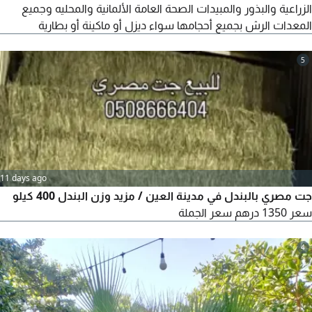
الزراعية والبذور والمبيدات الصحة العامة الألمانية والمحليه وجميع
المعدات الرش بجميع أحجامها سواء ديزل أو ماكينة أو بطارية
5
11 days ago
جت مصري بالبندل في مدينة العين / مزيد وزن البندل 400 كيلو
سعر 1350 درهم سعر الجملة
4