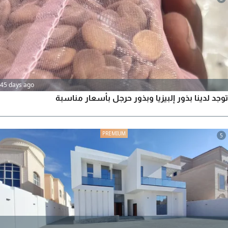
45 days ago
توجد لدينا بذور إلبيزيا وبذور حرجل بأسعار مناسبة
5