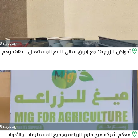
8 days ago
أحواض للزرع 15 مع ابريق سقي للبيع المستعجل ب 50 درهم
9 days ago
معكم شركة ميج فارم للزراعة وجميع المستلزمات والأدوات