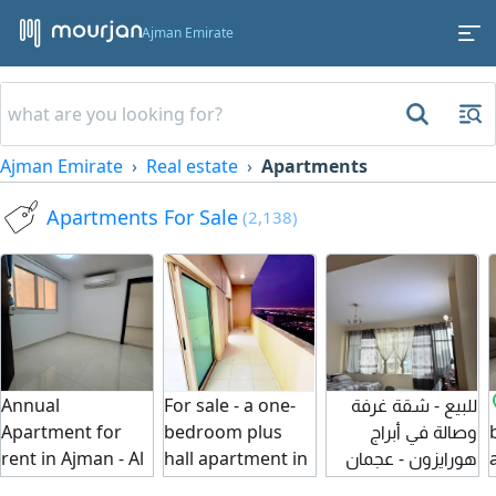
Ajman Emirate
Ajman Emirate
Real estate
Apartments
Apartments For Sale
(2,138)
Annual
For sale - a one-
للبيع - شقة غرفة
Apartment for
bedroom plus
وصالة في أبراج
rent in Ajman - Al
hall apartment in
هورايزون - عجمان
Jerf 2 Apartment
Lavender Tower -
فرصة مميزة لامتلاك