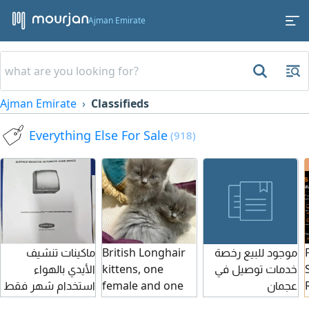
Ajman Emirate
Ajman Emirate
Classifieds
Everything Else For Sale
(918)
ماكينات تنشيف
British Longhair
موجود للبيع رخصة
الأيدي بالهواء
kittens, one
خدمات توصيل في
استخدام شهر فقط
female and one
عجمان
عدد 45 ماكينة
male, 45 days old,