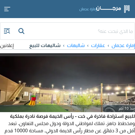
إمارة عجمان
إمارة عجمان
عقارات
شاليهات
شاليهات للبيع
إعلانين
منذ 10 أيام
للبيع استراحة فاخرة في خت - رأس الخيمة فرصة نادرة بملكية
ومخطط جاهز، تملك لمواطني الدولة ودول مجلس التعاون. تبعد
أقل من 3 دقائق عن مطار رأس الخيمة الدولي. مساحة 10000 قدم