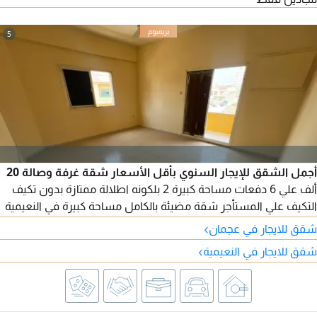
5
أجمل الشقق للإيجار السنوي بأقل الأسعار شقة غرفة وصالة 20
ألف علي 6 دفعات مساحة كبيرة 2 بلكونه اطلالة ممتازة بدون تكيف
التكيف علي المستأجر شقة مضيئة بالكامل مساحة كبيرة في النعيمية
2 موقع مميز وخدمي بجوار جميع الخدمات سهل المخرج للشارقه
›
شقق للايجار في عجمان
ودبي وسهل المخرج لطريق الشيخ مدينة محمد بن زايد
›
شقق للايجار في النعيمية