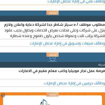
وظائف تقني في إمارة عجمان الإمارات
مطلوب موظف / ه سيلز شاطر جدا لشركة دعاية واعلان ولازم
ينزل على شركات وعلى محلات بعرض الخدمات ويحاول يجيب عقود
للشركة براتب ثابت وعمولة شخص يكون طموح وعنده شطارة
وتعامل جيد في المبيعات في عجمان الراشدية المكتب
وظائف مبيعات وتسويق في إمارة عجمان الإمارات
شركة
فرصة عمل نجار موبيليا وكنب معلم مقيم في الامارات
وظائف حرفيين في إمارة عجمان الإمارات
2