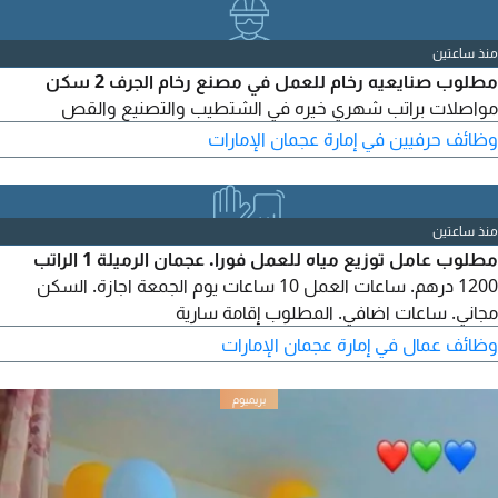
منذ ساعتين
مطلوب صنايعيه رخام للعمل في مصنع رخام الجرف 2 سكن
مواصلات براتب شهري خيره في الشتطيب والتصنيع والقص
وظائف حرفيين في إمارة عجمان الإمارات
منذ ساعتين
مطلوب عامل توزيع مياه للعمل فورا. عجمان الرميلة 1 الراتب
1200 درهم. ساعات العمل 10 ساعات يوم الجمعة اجازة. السكن
مجاني. ساعات اضافي. المطلوب إقامة سارية
وظائف عمال في إمارة عجمان الإمارات