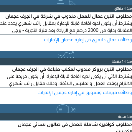
منذ 4 دقائق
مطلوب اثنين عمال للعمل مندوب في شركة في الجرف عجمان
يشترط أن يكون لديه اقامة قابلة للإعارة بمقابل راتب شهري يحدد عند
المقابلة بداية من 2000 درهم مع الزيادة بعد فترة التجربة - يرجى
ارسال البيانات واتساب فقط دون اتصال والالتزام بالحضور للمقابلة
وظائف عمال دليفري في إمارة عجمان الإمارات
في الموعد المحدد
منذ 14 دقيقة
مطلوب اثنين بروكر مندوب لمكتب طباعة في الجرف عجمان
يشترط الآتي أن يكون لديه اقامة قابلة للإعارة. أن يكون حريصا على
الالتزام بوقت العمل والملابس اللائقة. وذلك مقابل راتب شهري
يحدد عند المقابلة - يرجى ارسال البيانات
وظائف مبيعات وتسويق في إمارة عجمان الإمارات
منذ ساعة
مطلوب كوافيرة شاملة للعمل في صالون نسائي عجمان
الكورنيش