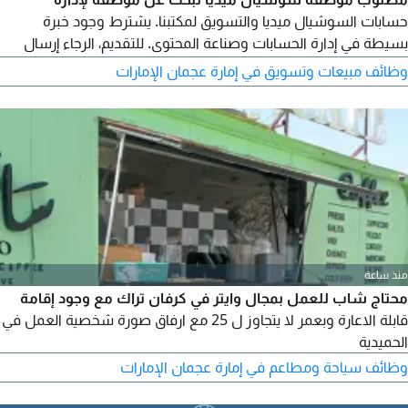
حسابات السوشيال ميديا والتسويق لمكتبنا. يشترط وجود خبرة
بسيطة في إدارة الحسابات وصناعة المحتوى. للتقديم، الرجاء إرسال
السيرة الذاتية أو نماذج الأعمال عبر الخاص
وظائف مبيعات وتسويق في إمارة عجمان الإمارات
منذ ساعة
محتاج شاب للعمل بمجال وايتر في كرفان تراك مع وجود إقامة
قابلة الاعارة وبعمر لا يتجاوز ل 25 مع ارفاق صورة شخصية العمل في
الحميدية
وظائف سياحة ومطاعم في إمارة عجمان الإمارات