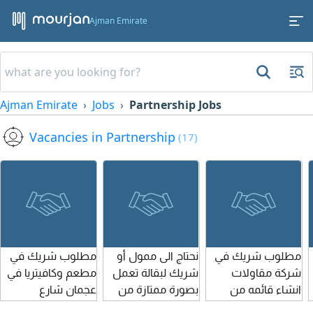
Ajman Emirate
Ajman Emirate
Jobs
Partnership Jobs
Vacancies in Partnership
(17)
مطلوب شريك في
نحتاج الى ممول أو
مطلوب شريك في
شركة مقاولات
شريك لبقالة تعمل
مطعم وكافيتريا في
انشاء قائمه من
بصورة ممتازة من
عجمان شارع
2011 في إمارة
2018 جميع
النعيمية بالقرب من