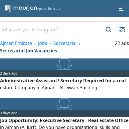
Ajman Emirate
Ajman Emirate
Jobs
Secretarial
22 ads
Secretarial Job Vacancies
2 days ago
Administrative Assistant/ Secretary Required for a real
estate Company in Ajman - Al Diwan Building
3 days ago
Job Opportunity: Executive Secretary - Real Estate Office
in Ajman (Al Jurf). Do you have organizational skills and