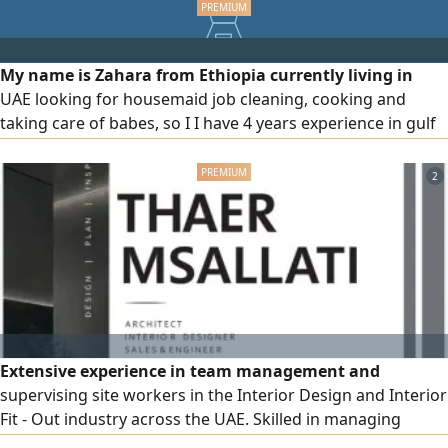
My name is Zahara from Ethiopia currently living in
UAE looking for housemaid job cleaning, cooking and
taking care of babes, so I I have 4 years experience in gulf
country if available please contact me
2
Extensive experience in team management and
supervising site workers in the Interior Design and Interior
Fit - Out industry across the UAE. Skilled in managing
projects and maintaining strong client relationships from