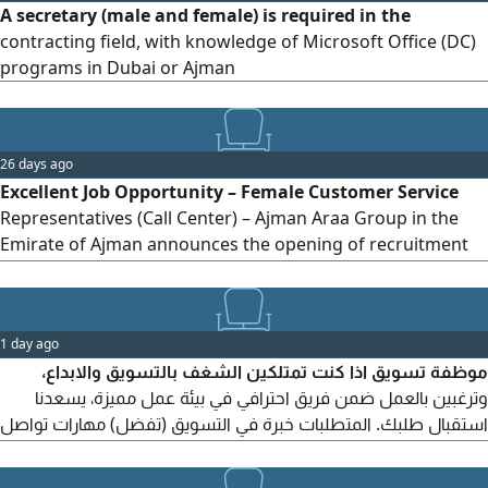
A secretary (male and female) is required in the
contracting field, with knowledge of Microsoft Office (DC)
programs in Dubai or Ajman
26 days ago
Excellent Job Opportunity – Female Customer Service
Representatives (Call Center) – Ajman Araa Group in the
Emirate of Ajman announces the opening of recruitment
for Customer Service and Call Center positions on a full-
time, office-based basis, to join our distinguished team.
Key Responsibilities: - Effective Communication: Speaking
1 day ago
professionally with customers over the phone. - Attraction
موظفة تسويق اذا كنت تمتلكين الشغف بالتسويق والابداع،
and Sales: Attracting new clients and explaining services
وترغبين بالعمل ضمن فريق احترافي في بيئة عمل مميزة، يسعدنا
and products to convince them. - Follow-up: Providing
استقبال طلبك. المتطلبات خبرة في التسويق (تفضل) مهارات تواصل
support and answering customer inquiries.
ممتازة اجادة استخدام منصات التواصل الاجتماعي بالقرب من سيتي
سنتر عجمان. القدرة على العمل ضمن فريق نبحث عن سكرتيرة