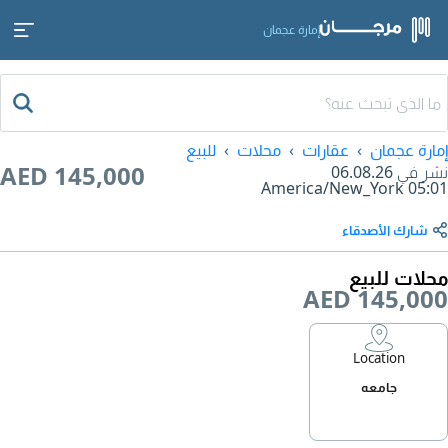
إمارة عجمان
إمارة عجمان
عقارات
محلات
للبيع
AED 145,000
نشر في
06.08.26
America/New_York
05:01
شارك الأصدقاء
محلات للبيع
AED 145,000
Location
جامعه