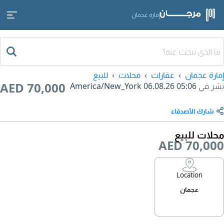
إمارة عجمان
إمارة عجمان
عقارات
محلات
للبيع
AED 70,000
نشر في
06.08.26 05:06
America/New_York
شارك الأصدقاء
محلات للبيع
AED 70,000
Location
عجمان