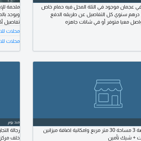
 في عجمان موجود في التلة المحل فيه حمام خاص
ن بسعر 30 ألف درهم سنوي كل التفاصيل عن طريقه الدفع
ويوجد بال
واصل معيا متوفر أو في شانات جاهزه
تفاصيل أك
محلات للا
محلات للاي
منذ يوم
محل للإيجار في الروضة 3 مساحة 30 متر مربع وامكانية اضافة ميزانين