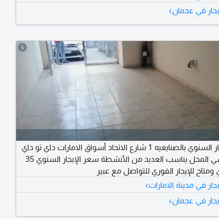
المحل 8 متر طول × 4 متر عرض باجمالي 32 متر مربع تقريبا الإيجار السنوي
›
يجار في عجمان
5
محل للإيجار السنوي بالصنايعيه 1 شارع الاتحاد أسواق الامارات داي تو داي
شارع رئيسي المحل يناسب العديد من الأنشطة سعر الإيجار السنوي 35
متاح للإيجار الفوري للتواصل مع عبير
›
جار في مدينة الامارات
›
يجار في عجمان