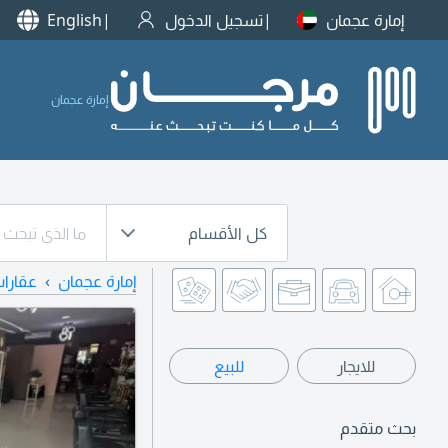
إمارة عجمان
تسجيل الدخول
English
إمارة عجمان
كل الأقسام
إمارة عجمان
عقارا
للايجار
للبيع
بحث متقدم