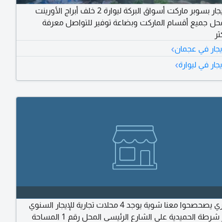
ملحمة للإيجار بسوبر ماركت أسواق البركة ليوارة 2 خلف أبراج الأورينت
محل جميع أقسام الماركت وبضاعة توفير للتواصل معرفة
ثر
›
يجار في عجمان
›
جار في ليوارة
رجالة التجاري يصحصحوا معنا شوية يوجد 4 محلات تجارية للإيجار السنوي
خلف مركز شرطة الحميدية على الشارع الرئيسي المحل رقم 1 المساحة