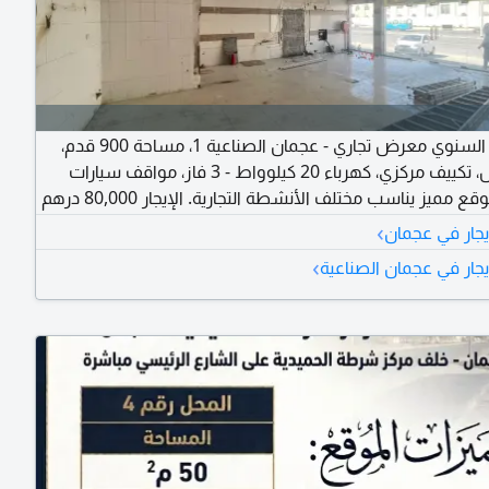
للإيجار السنوي معرض تجاري - عجمان الصناعية 1، مساحة 900 قدم،
حمام خاص، تكييف مركزي، كهرباء 20 كيلوواط - 3 فاز، مواقف سيارات
متوفرة، موقع مميز يناسب مختلف الأنشطة التجارية. الإيجار 80,000 درهم
ينة والاستفسار: بتاع - التجاري.
›
يجار في عجمان
›
يجار في عجمان الصناعية