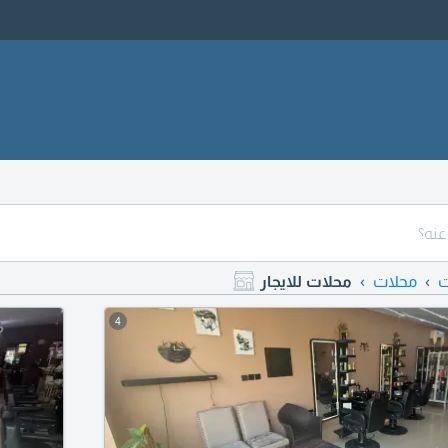
ت
محلات
محلات للايجار
4