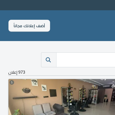
أضف إعلانك مجاناً
973 إعلان
5