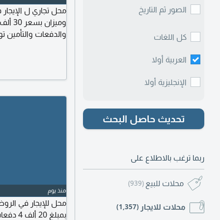
الصور ثم التاريخ
محل تجاري ل الإيجار
وميزا
والدفعات والتأمين ت
كل اللغات
العربية أولا
الإنجليزية أولا
تحديث حاصل البحث
ربما ترغب بالاطلاع على
محلات للبيع
(939)
منذ يوم
محلات للايجار
(1,357)
بمبلغ 20 ألف 4 دفعات + شيك تأمين