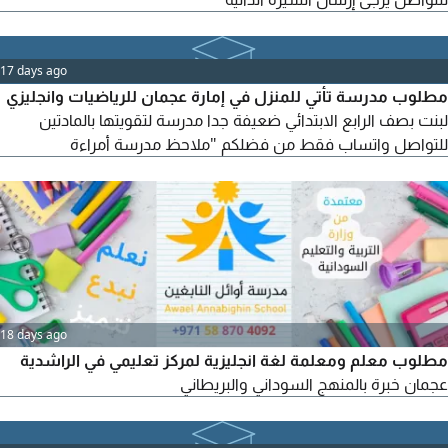
17 days ago
مطلوب مدرسة تأتي للمنزل في إمارة عجمان للرياضيات وانجليزي
لبنت بصف الرابع الابتدائي ضعيفة جدا مدرسة لتقويتها بالمادتين
للتواصل واتساب فقط من فضلكم "ملاحظ مدرسة أمراءة
18 days ago
مطلوب معلم ومعلمة لغة انجليزية لمركز تعليمي في الراشدية
عجمان خبرة بالمنهج السوداني والبريطاني