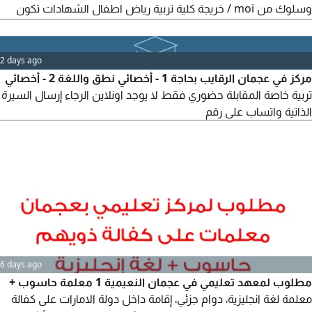
وسلوك من moi / خريجة كلية تربية رياض اطفال الشهادات تكون
موثقة من الخارجية الاماراتية وإقامة سارية وصورة جواز سفر ساري
2 days ago
مركز في عجمان الرقايب بحاجة 1 - أخصائي نطق واللغة 2 - أخصائي
تربية خاصة المقابلة حضوري فقط لا يوجد اونلاين الرجاء إرسال السيرة
الذاتية واتساب على رقم
6 days ago
مطلوب لمعهد تعليمي في عجمان النعيمية 1 معلمة حاسوب +
معلمة لغة انجليزية، دوام جزئي، إقامة داخل دولة الامارات على كفالة