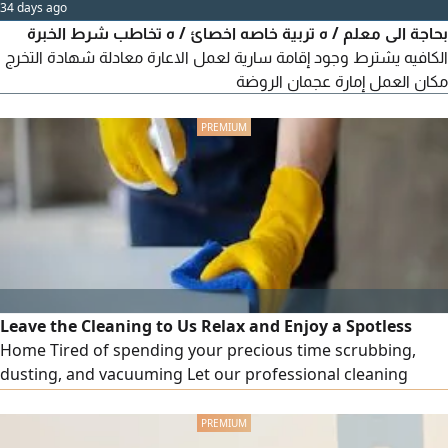
34 days ago
بحاجة الى معلم / ه تربية خاصه اخصائ / ه تخاطب شرط الخبرة
الكافيه يشترط وجود إقامة سارية لعمل الاعارة معادلة شهادة التخرج
مكان العمل إمارة عجمان الروضة
Leave the Cleaning to Us Relax and Enjoy a Spotless
Home Tired of spending your precious time scrubbing,
dusting, and vacuuming Let our professional cleaning
team take the stress out of your day From kitchens to
bathrooms, we’ ve got it covered Keep your office space
looking sharp and professional. Perfect for special