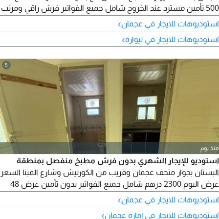
500 تأمين مسترد عند الخروج شامل جميع الفواتير فرش راقي ومرتب
و
›
استوديوهات للايجار في عجمان
›
استوديوهات للايجار في ليوارة
5
منذ يوم
استوديو للإيجار الشهري بدون فرش مطبخ منفصل بمنطقة
البستان بجوار متحف عجمان وقريب من الكورنيش وشارع المينا السعر
عرض اليوم 2300 درهم شامل جميع الفواتير بدون تأمين عرض 48
ساعة
›
استوديوهات للايجار في عجمان
›
استوديوهات للايجار في إمارة عجمان