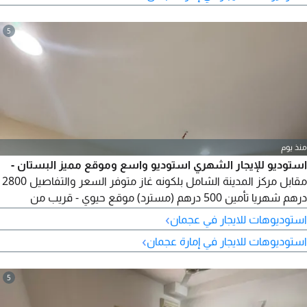
5
منذ يوم
استوديو للإيجار الشهري استوديو واسع وموقع مميز البستان -
مقابل مركز المدينة الشامل بلكونه غاز متوفر السعر والتفاصيل 2800
درهم شهريا تأمين 500 درهم (مسترد) موقع حيوي - قريب من
الخدمات - مناسب للسكن المريح للتواصل والاستفسار
›
استوديوهات للايجار في عجمان
›
استوديوهات للايجار في إمارة عجمان
5