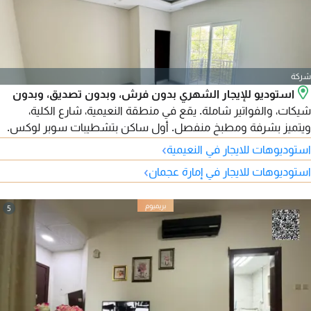
شركة
استوديو للإيجار الشهري بدون فرش، وبدون تصديق، وبدون
شيكات، والفواتير شاملة. يقع في منطقة النعيمية، شارع الكلية،
ويتميز بشرفة ومطبخ منفصل. أول ساكن بتشطيبات سوبر لوكس.
الإيجار 2700 درهم.
›
استوديوهات للايجار في النعيمية
›
استوديوهات للايجار في إمارة عجمان
5