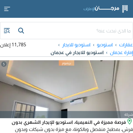
الإمارات
عقارات
استوديو
استوديو للايجار
11,785 إعلان
إمارة عجمان
استوديو للايجار في عجمان
5
شركة
فرصة مميزة في النعيمية، استوديو للإيجار الشهري بدون
فرش، بمطبخ منفصل وبالكونة، مع ميزة بدون شيكات وبدون