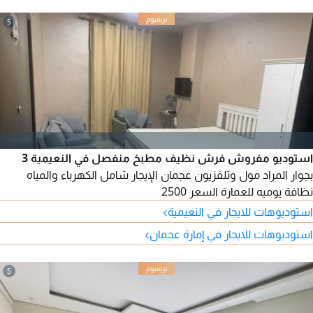
5
استوديو مفروش فرش نظيف مطبخ منفصل في النعيمية 3
بجوار المراد مول وتلفزيون عجمان الإيجار شامل الكهرباء والمياه
نظافة يوميه للعمارة السعر 2500
›
استوديوهات للايجار في النعيمية
›
استوديوهات للايجار في إمارة عجمان
5