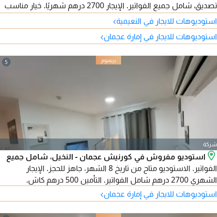
تصديق، شامل جميع الفواتير. الإيجار 2700 درهم شهريًا. خيار مناسب
للسكن بسعر اقتصادي وموقع حيوي.
›
استوديوهات للايجار في النعيمية
›
استوديوهات للايجار في إمارة عجمان
5
شركة
استوديو مفروش في كورنيش عجمان - النخيل، شامل جميع
الفواتير. الاستوديو متاح من تاريخ 8 الشهر، جاهز للحجز. الإيجار
الشهري 2700 درهم شامل الفواتير. التأمين 500 درهم كاش.
›
استوديوهات للايجار في إمارة عجمان