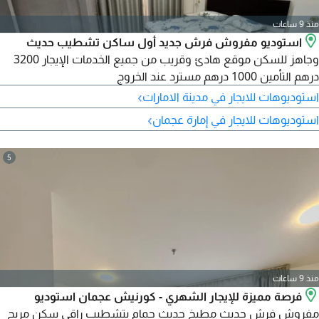
منذ 9 ساعات
استوديو مفروش فرش جديد أول ساكن تشطيب حديث
وجاهز للسكن موقع هادئ وقريب من جميع الخدمات الإيجار 3200
درهم التأمين 1000 درهم مسترد عند الخروج
›
استوديوهات للايجار في مدينة الامارات
›
استوديوهات للايجار في إمارة عجمان
5
منذ 9 ساعات
فرصة مميزة للإيجار الشهري - كورنيش عجمان استوديو
مفروش فرش حديث مطبخ حديث حمام بتشطيب راقي سكن مريح