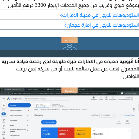
بموقع حيوي وقريب من جميع الخدمات الإيجار 3300 درهم التأمين
700 درهم
›
استوديوهات للايجار في مدينة الامارات
›
استوديوهات للايجار في إمارة عجمان
أنا أثيوبية مقيمة في الامارات خبرة طويلة لدي رخصة قيادة سارية
المفعول ابحث عن عمل سائقة للبيت أو في شركة لمن يرغب
التواصل