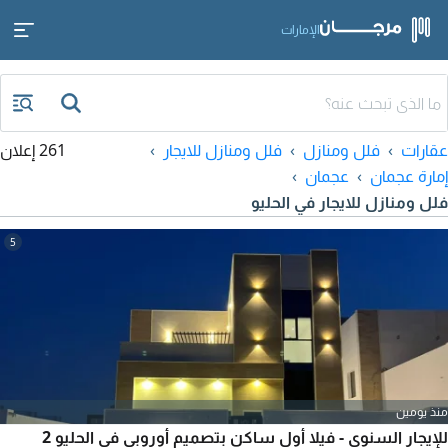
الإمارات
عقارات
فلل ومنازل
فلل ومنازل للايجار
261 إعلان
إمارة عجمان
عجمان
فلل ومنازل للايجار في الحليو
5
منذ يومين
للإيجار السنوي - فيلا أول ساكن بتصميم أوروبي في الحليو 2