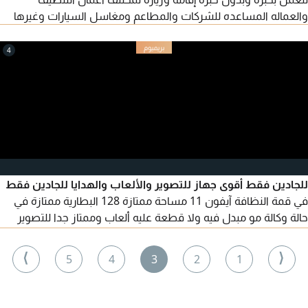
والعماله المساعده للشركات والمطاعم ومغاسل السيارات وغيرها
4
للجادين فقط أقوى جهاز للتصوير والألعاب والهدايا للجادين فقط
في قمة النظافة آيفون 11 مساحة ممتازة 128 البطارية ممتازة في
حالة وكالة مو مبدل فيه ولا قطعة عليه ألعاب وممتاز جدا للتصوير
واضح السعر 1100 للجادين فقط في أبوظبي
⟩
⟨
5
4
3
2
1