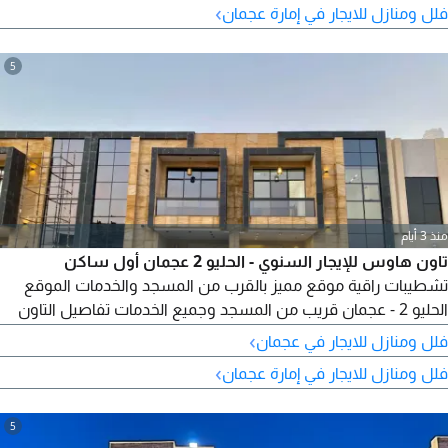
›
فلل ومنازل للايجار في إمارة عجمان
5
منذ 3 أيام
تاون هاوس للإيجار السنوي - الحليو 2 عجمان أول ساكن
تشطيبات راقية موقع مميز بالقرب من المسجد والخدمات الموقع
الحليو 2 - عجمان قريب من المسجد وجميع الخدمات تفاصيل التاون
هاوس 5 غرف نوم ماستر واسعة صالة كبيرة ومريحة مجلس فاخر
›
فلل ومنازل للايجار في عجمان
غرفة خادمة تصميم عصري بمساحات واسعة المميزات أول ساكن -
›
فلل ومنازل للايجار في إمارة عجمان
جديد بالكامل تشطيبات فاخرة وعصرية موقع هادئ ومناسب
للعائلات قريب من المسجد قريب من جميع الخدمات والمرافق
سهولة الوصول
5