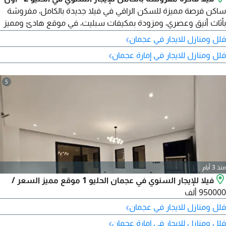
ساكن فرصة مميزة للسكن الراقي في فيلا جديدة بالكامل، مفروشة
بأثاث أنيق وعصري، ومزودة بمكيفات سبليت، في موقع هادئ ومميز
بمنطقة الحليو 2. مواصفات الفيلا 4 غرف نوم ماستر - مفروشة
›
فلل ومنازل للايجار في عجمان
بالكامل - أول ساكن صالة معيشة واسعة مجلس كبير - مطبخ مجهز
›
فلل ومنازل للايجار في إمارة عجمان
بالكامل (موقد + فرن + ميكروويف) غرفة خادمة - مكيفات سبليت
الطابق الأرضي صالة معيشة واسعة
5
منذ 3 أيام
فيلا للإيجار السنوي في عجمان الحليو 1 موقع مميز السعر /
950000 ألف
›
فلل ومنازل للايجار في عجمان
›
فلل ومنازل للايجار في إمارة عجمان