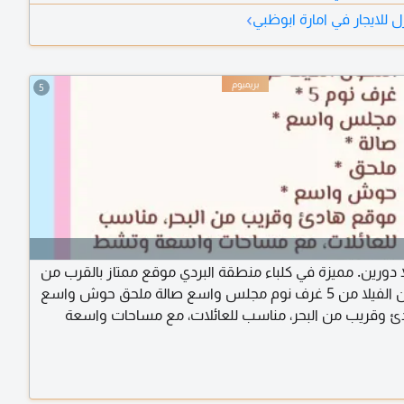
›
 للايجار في امارة ابوظبي
5
لا دورين. مميزة في كلباء منطقة البردي موقع ممتاز بالقرب من
البحر تتكون الفيلا من 5 غرف نوم مجلس واسع صالة ملحق حوش واسع
 وقريب من البحر، مناسب للعائلات، مع مساحات واسعة
د. للتواصل والاستفسار، يرجى التواصل على الرقم