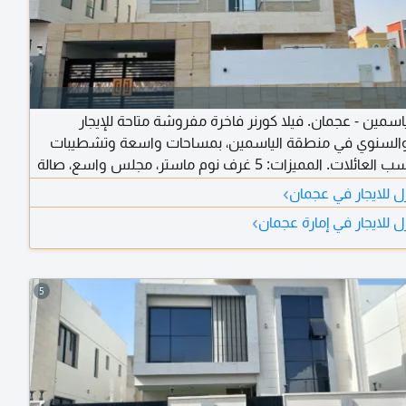
اسمين - عجمان. فيلا كورنر فاخرة مفروشة متاحة للإيجار
السنوي في منطقة الياسمين، بمساحات واسعة وتشطيبات
ممتازة تناسب العائلات. المميزات: 5 غرف نوم ماستر، مجلس واسع، صالة
ة خادمة، فيلا كورنر، مفروشة بالكامل، منطقة هادئة وقريبة من
›
ل للايجار في عجمان
مات، سهولة الوصول إلى الطرق الرئيسية. الإيجار الشهري
›
 للايجار في إمارة عجمان
ي مفروش 100002 درهم.
5