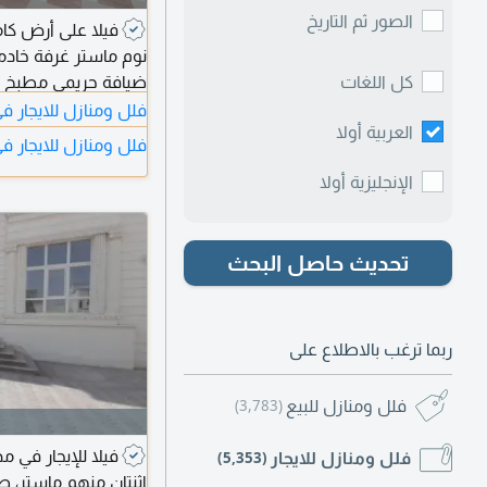
الصور ثم التاريخ
نوم ماستر غرفة خاد
كل اللغات
ضيافة حريمي مطبخ 
فلل ومنازل للايجار
العربية أولا
فلل ومنازل للايجار ف
الإنجليزية أولا
تحديث حاصل البحث
ربما ترغب بالاطلاع على
فلل ومنازل للبيع
(3,783)
فلل ومنازل للايجار
(5,353)
اثنتان منهم ماستر، ص