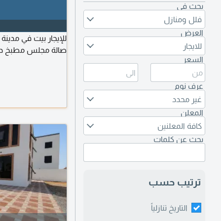
بحث في
فلل ومنازل
العرض
للايجار
صالة مجلس مطبخ د
السعر
عرف نوم
غير محدد
المعلن
كافة المعلنين
بحث عن كلمات
ترتيب حسب
التاريخ تنازلياً