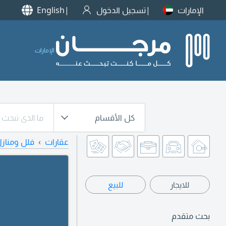
الإمارات
تسجيل الدخول
English
الإمارات
كل الأقسام
عقارات
فلل ومناز
للايجار
للبيع
بحث متقدم