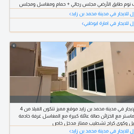
 غرف نوم طابق الأرضي مجلس رجالي + حمام ومغاسل ومجلس
نسائي وصالة طعام وغرفة ماستر وغرفة غسيل و2 ستور طابق الأول
›
 للايجار في مدينة محمد بن زايد
مطبخ تحضيري غرفتين ماستر بكبتات و4 غرف بكبتات + 2 حمام وبلكونه
›
 للايجار في امارة ابوظبي
مة
4
فيلا للإيجار في مدينة محمد بن زايد موقع مميز تتكون الفيلا من 4
استر مع الخزائن صالة عائلة كبيرة مع المغاسل غرفة خادمة
ل وكوي كراج تشطيب ممتاز مدخل خاص
›
 للايجار في مدينة محمد بن زايد