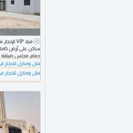
فيلا VIP ل
حمام، مجلس ضيافة ر
فلل ومنازل للايجار 
مركزي، مطبخ رئيسي 
فلل ومنازل للايجار ف
مظلات للسيارات