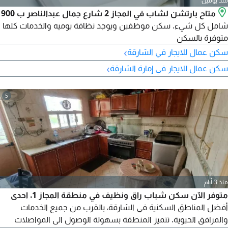
منذ يومين
متاح بارتشن لشاب في المجاز 2 شارع جمال عبدالناصر ب 900
شامل كل شيء. سكن موظفين ويوجد نظافة يوميه والخدمات كلها
متوفرة بالسكن
›
سكن عمال للايجار في الشارقة
›
سكن عمال للايجار في إمارة الشارقة
5
منذ 3 أيام
متوفر الآن سكن شباب راق ونظيف في منطقة المجاز 1، احدى
أفضل المناطق السكنية في الشارقة، بالقرب من جميع الخدمات
والمرافق الحيوية. تتميز المنطقة بسهولة الوصول الى المواصلات