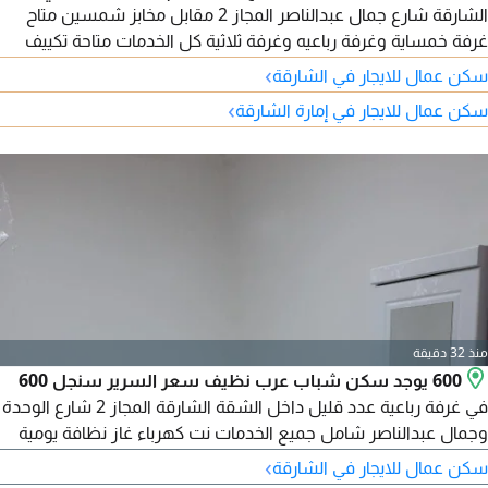
الشارقة شارع جمال عبدالناصر المجاز 2 مقابل مخابز شمسين متاح
غرفة خمساية وغرفة رباعيه وغرفة ثلاثية كل الخدمات متاحة تكييف
وثلاجة بكل غرفة عاملة منزلية تنظف الشقة يوميا ما عدا الجمعة
›
سكن عمال للايجار في الشارقة
السعر شامل
›
سكن عمال للايجار في إمارة الشارقة
منذ 32 دقيقة
600 يوجد سكن شباب عرب نظيف سعر السرير سنجل 600
في غرفة رباعية عدد قليل داخل الشقة الشارقة المجاز 2 شارع الوحدة
وجمال عبدالناصر شامل جميع الخدمات نت كهرباء غاز نظافة يومية
يوجد موقف ترابي الجهة الآخري من البناية
›
سكن عمال للايجار في الشارقة