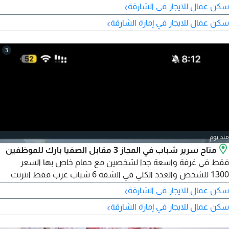
600 مع بلكون وغرفة رباعية بسعر 550 بدون بلكون (خدمات - هدوء
›
سكن عمال للايجار في الشارقة
- نظافة)
›
سكن عمال للايجار في إمارة الشارقة
3
منذ يوم
متاح سرير شباب في المجاز 3 مقابل الصفيا بارك للموظفين
فقط في غرفة واسعة جدا لشخصين مع حمام خاص بها السعر
1300 للشخص والعدد الكلي في الشقة 6 شباب عرب فقط انترنت
عالي السرعة تنظيف مستمر
›
سكن عمال للايجار في الشارقة
›
سكن عمال للايجار في إمارة الشارقة