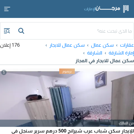
الإمارات
عقارات
سكن عمال
سكن عمال للايجار
176 إعلان
إمارة الشارقة
الشارقة
سكن عمال للايجار في المجاز
5
من المالك
للإيجار سكن شباب عرب شيرانج 500 درهم سرير سنجل في