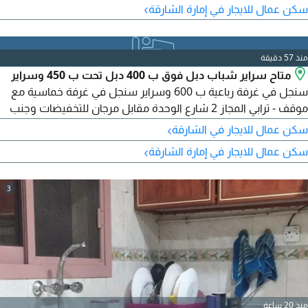
›
سكن عمال للايجار في إمارة الشارقة
منذ 57 دقيقة
متاح سراير شباب دبل فوق ب 400 دبل تحت ب 450 وسراير
سنجل في غرفة رباعية ب 600 وسراير سنجل في غرفة خماسية مع
موقف - ترابي المجاز 2 شارع الوحدة مقابل مرجان للتخفيضات وجنب
موقف الباص وأسواق الهدايا والسكن للموظفين
›
سكن عمال للايجار في الشارقة
›
سكن عمال للايجار في إمارة الشارقة
3
منذ 20 ساعة