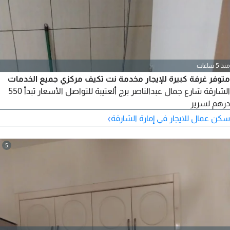
منذ 5 ساعات
متوفر غرفة كبيرة للإيجار مخدمة نت تكيف مركزي جميع الخدمات
الشارقة شارع جمال عبدالناصر برج ألعتيبة للتواصل الأسعار تبدأ 550
درهم لسرير
›
سكن عمال للايجار في إمارة الشارقة
5