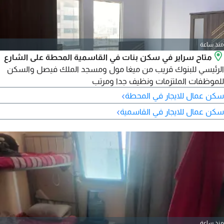
منذ ساعة
متاح سراير في سكن بنات في القاسمية المحطة على الشارع
الرئيسي للبنوك قريب من ميغا مول ومسجد الملك فيصل والسكن
للموظفات الملتزمات ونظيف جدا ومرتب
›
سكن عمال للايجار في المحطة
›
سكن عمال للايجار في القاسمية
منذ ساعة