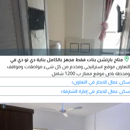
منذ ساعة
متاح بارتشن بنات فقط مجهز بالكامل بناية دي تو دي في
التعاون موقع استراتيجي ومخدم من كل شيء مواصلات ومواقف
ومحطة باص موقع ممتاز ب 1200 شامل
›
سكن عمال للايجار في التعاون
›
سكن عمال للايجار في إمارة الشارقة
5