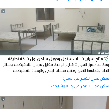
5
منذ ساعة
متاح سراير شباب سنجل ودوبل ساكن أول شقة نظيفة
ومكانها مميز المجاز 2 شارع الوحدة مقابل مرجان للتخفيضات وسنتر
الدلتا وقدامها النفق وجنب محطة الباص والوحدة للتخفيضات
وأسواق الهدايا
›
سكن عمال للايجار في المجاز
›
سكن عمال للايجار في إمارة الشارقة
5