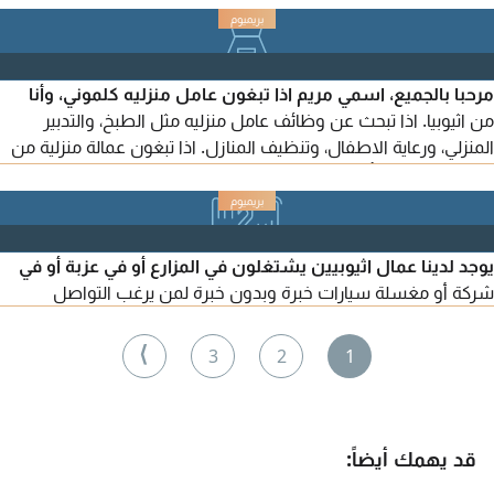
مرحبا بالجميع، اسمي مريم اذا تبغون عامل منزليه كلموني، وأنا
من اثيوبيا. اذا تبحث عن وظائف عامل منزليه مثل الطبخ، والتدبير
المنزلي، ورعاية الاطفال، وتنظيف المنازل. اذا تبغون عمالة منزلية من
هذي الوظائف، فأرجو التواصل معي. شكرا
يوجد لدينا عمال اثيوبيين يشتغلون في المزارع أو في عزبة أو في
شركة أو مغسلة سيارات خبرة وبدون خبرة لمن يرغب التواصل
⟩
3
2
1
قد يهمك أيضاً: