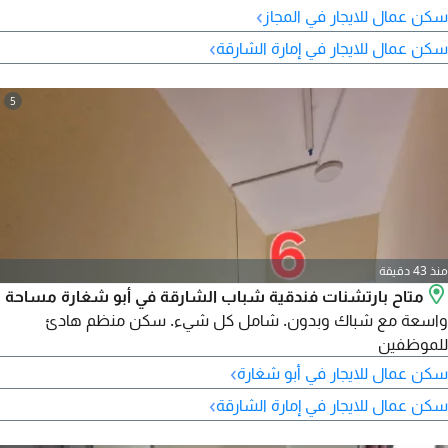
›
سكن عمال للايجار في المجاز
›
سكن عمال للايجار في إمارة الشارقة
5
منذ 43 دقيقة
متاح بارتشنات فندقية شباب الشارقة في أبو شغارة مساحة
واسعة مع شباك وبدون. شامل كل شيء. سكن منظم هادئ
للموظفين
›
سكن عمال للايجار في أبو شغارة
›
سكن عمال للايجار في إمارة الشارقة