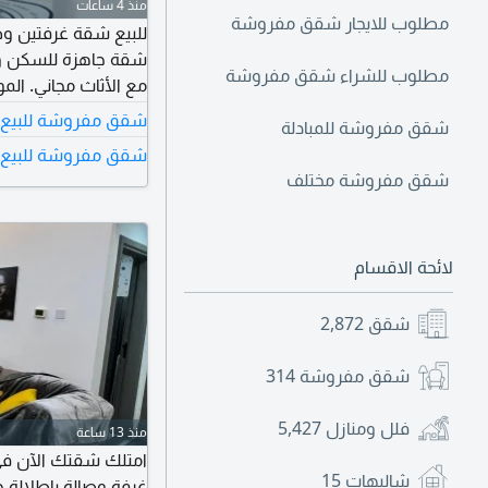
منذ 4 ساعات
مطلوب للايجار شقق مفروشة
شقة جاهزة للسكن ومؤ
مطلوب للشراء شقق مفروشة
شقق مفروشة للبيع 
شقق مفروشة للمبادلة
شقق مفروشة للبيع ف
درهم تفاصيل الدفع الدفعة الأولى 000
شقق مفروشة مختلف
لائحة الاقسام
شقق
2,872
شقق مفروشة
314
فلل ومنازل
5,427
منذ 13 ساعة
شاليهات
15