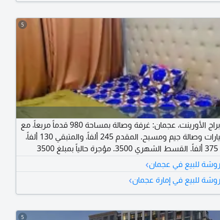
5
للبيع في أبراج الأورينت، عجمان: غرفة وصالة بمساحة 980 قدماً مربعاً، مع
موقف سيارات وصالة جيم ومسبح. المقدم 245 ألفاً، والمتبقي 130 ألفاً،
والإجمالي 375 ألفاً. القسط الشهري 3500. مؤجرة حالياً بمبلغ 3500
›
شة للبيع في عجمان
›
ة للبيع في إمارة عجمان
5