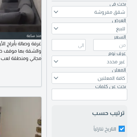
بحث في
شقق مفروشة
العرض
للبيع
منذ ساعة
السعر
عرف نوم
مجاني ومنطقة لعب 
غير محدد
المعلن
كافة المعلنين
بحث عن كلمات
ترتيب حسب
التاريخ تنازلياً