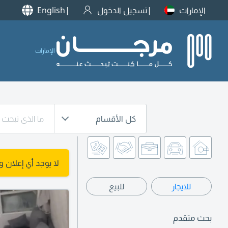
الإمارات
تسجيل الدخول
English
الإمارات
كل الأقسام
لا يوجد أي إعلان 
للايجار
للبيع
بحث متقدم