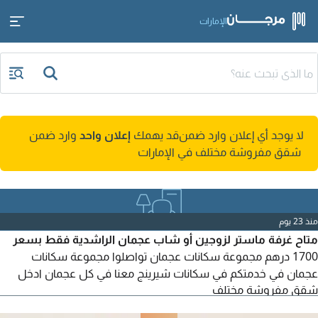
الإمارات
لا يوجد أي إعلان وارد ضمن
قد يهمك
إعلان واحد
وارد ضمن
شقق مفروشة مختلف في الإمارات
منذ 23 يوم
متاح غرفة ماستر لزوجين أو شاب عجمان الراشدية فقط بسعر
1700 درهم مجموعة سكانات عجمان تواصلوا مجموعة سكانات
عجمان في خدمتكم في سكانات شيرينج معنا في كل عجمان ادخل
شقق مفروشة مختلف
اتفرج ع الجروب سكن نظيف فرش جديد أول استخدام شامل الفواتير
والخدمات والمكيف مركزي وكل الخدمات موجودة في نطاق المنطقة