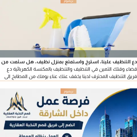
دع التنظيف علينا. استرخ واستمتع بمنزل نظيف. هل سئمت من
قضاء وقتك الثمين في التنظيف والتنظيف بالمكنسة الكهربائية دع
فريق التنظيف المحترف لدينا يخفف عنك عناء يومك من المطابخ الى
الحمامات، لدينا كل ما تحتاجه. حافظ على مظهر مكتبك أنيقا واحترافيا.
مثالي للمناسبات الخاصة أو بداية جديدة. اتصل بنا اليوم. حافظ على
مظهر مكتبك أنيقا واحترافيا. مثالي للمناسبات الخاصة أو بداية جديدة.
اتصل بنا اليوم