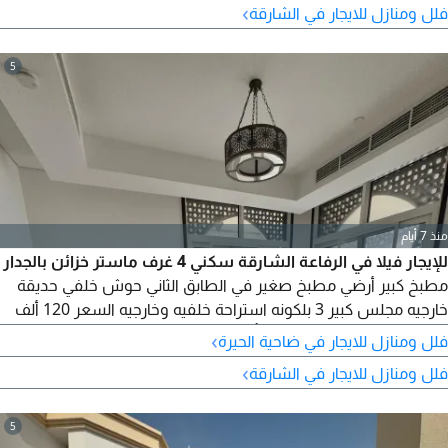
›
فلل ومنازل للايجار في الشارقة
5
منذ 7 أيام
للإيجار فيلا في الرفاعة الشارقة سكني 4 غرف ماستر خزائن بالجدار
مطبخ كبير أرضي مطبخ صغير في الطابق الثاني حوش خلفي حديقة
خارجيه مجلس كبير 3 بلكونه استراحة خلفيه وخارجيه السعر 120 ألف
وممكن 115 ألف دفعات 6 التأمين 5000 كاش
›
فلل ومنازل للايجار في ضاحية الحيرة
›
فلل ومنازل للايجار في الشارقة
5