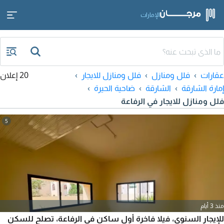
الإمارات
عقارات
فلل ومنازل
فلل ومنازل للايجار
20 إعلان
إمارة الشارقة
الشارقة
ضاحية الحيرة
فلل ومنازل للايجار في الرفاعة
5
منذ 3 أيام
للإيجار السنوي، فيلا فاخرة أول ساكن في الرفاعة، تصلح للسكن