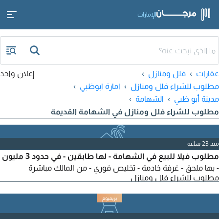
الإمارات
عقارات
فلل ومنازل
إعلان واحد
مطلوب للشراء فلل ومنازل
امارة ابوظبي
مدينة أبو ظبي
الشهامة
مطلوب للشراء فلل ومنازل في الشهامة القديمة
منذ 23 ساعة
مطلوب فيلا للبيع في الشهامة - لها طابقين - في حدود 3 مليون
- بها ملحق - غرفة خادمة - تخليص فوري - من المالك مباشرة
مطلوب للشراء فلل ومنازل