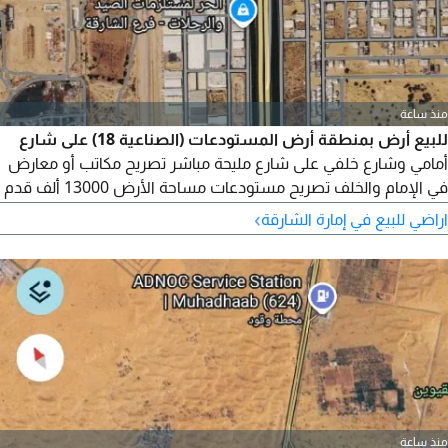
منذ ساعة
للبيع أرض بمنطقة أرض المستودعات (الصناعية 18) على شارع
أمامي وشارع خلفي على شارع مليحة مباشر تصريح مكاتب أو معارض
في الإمام والخلف تصريح مستودعات مساحة الأرض 13000 ألف قدم
مطلوب 6 مليون تملك دول مجلس تعاون
›
اراضي للبيع في إمارة الشارقة
منذ ساعة