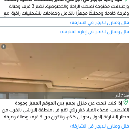
وإطلالات مفتوحة تمنحك الراحة والخصوصية. تضم 3 غرف وصالة
وغرفة خادمة ومطبخًا مجهزًا بالكامل وحمامات بتشطيبات راقية، مع
جاردن خاص وموقف ونظام كاميرات مراقبة. موقعها قريب من مطار
›
فلل ومنازل للايجار في الشارقة
الشارقة الدولي بحوالي 5 كم، والإيجار 110,000 درهم مع خطة سداد
›
فلل ومنازل للايجار في إمارة الشارقة
مرنة.
5
منذ 7 أيام
إذا كنت تبحث عن منزل يجمع بين الموقع المميز وجودة
التشطيب، فهذه الفيلا خيار رائع. تقع في منطقة البراشي بالقرب من
مطار الشارقة الدولي بحوالي 5 كم، وتتكون من 3 غرف وصالة وغرفة
خادمة، مع مطبخ مجهز بالكامل وحمامات فاخرة وجاردن خاص
›
فلل ومنازل للايجار في الشارقة