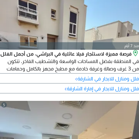
منذ 7 أيام
فرصة مميزة لاستئجار فيلا عائلية في البراشي، من أجمل الفلل
في المنطقة بفضل المساحات الواسعة والتشطيب الفاخر. تتكون
من 3 غرف وصالة وغرفة خادمة مع مطبخ مجهز بالكامل وحمامات
عصرية وجاردن خاص وموقف ونظام كاميرات مراقبة. تبعد حوالي 5
›
فلل ومنازل للايجار في الشارقة
كم فقط عن مطار الشارقة الدولي.
›
فلل ومنازل للايجار في إمارة الشارقة
5