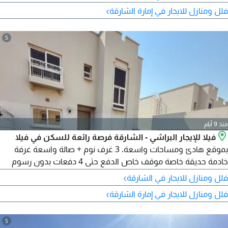
وموقف سيارات ونظام كاميرات مراقبة.
›
فلل ومنازل للايجار في إمارة الشارقة
5
منذ 9 أيام
فيلا للإيجار البراشي - الشارقة فرصة رائعة للسكن في فيلا
بموقع هادئ ومساحات واسعة. 3 غرف نوم + صالة واسعة غرفة
خادمة حديقة خاصة موقف خاص الدفع حتى 4 دفعات بدون رسوم
ادارية الإيجار السنوي 110000 درهم فقط للتواصل واتساب أو اتصال
›
فلل ومنازل للايجار في الشارقة
فيلا جاهزة للسكن، مثالية للعائلات الباحثة عن الراحة والخصوصية.
›
فلل ومنازل للايجار في إمارة الشارقة
احجز موعد المعاينة الآن قبل فوات الفرصة الشارقة البراشي فيلا -
للإيجار فلل - الشارقة
5