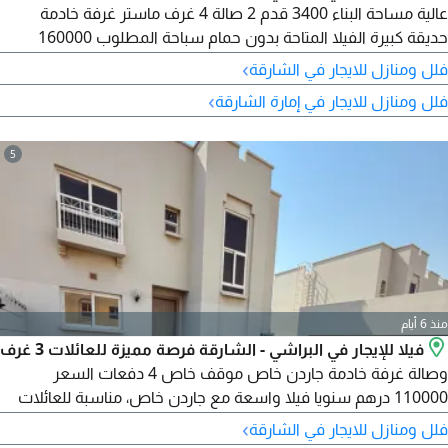
عالية مساحة البناء 3400 قدم 2 صالة 4 غرف ماستر غرفة خادمة
حديقة كبيرة الفيلا المتاحة بدون حمام سباحة المطلوب 160000
درهم سنويا الدفع على دفعتين فقط اذا كنت تبحث عن فيلا واسعة
›
فلل ومنازل للايجار في الشارقة
لعائلتك مع 4 غرف ماستر وحديقة كبيرة، هذه فرصة تستحق المعاينة
›
فلل ومنازل للايجار في إمارة الشارقة
للتواصل والمعاينة فيلا - للإيجار فلل - الشارقة البراشي
5
منذ 6 أيام
فيلا للإيجار في البراشي - الشارقة فرصة مميزة للعائلات 3 غرف
وصالة غرفة خادمة جاردن خاص موقف خاص 4 دفعات السعر
110000 درهم سنويا فيلا واسعة مع جاردن خاص، مناسبة للعائلات
الباحثة عن الراحة والخصوصية في منطقة البراشي. للتواصل والمعاينة
›
فلل ومنازل للايجار في الشارقة
فيلا - للإيجار فلل - الشارقة البراشي عقارات - الشارقة فلل - للإيجار