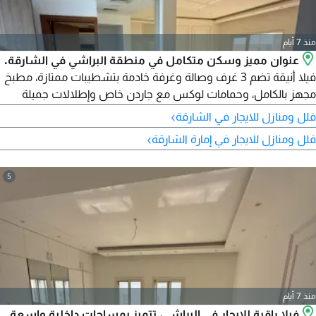
منذ 7 أيام
عنوان مميز وسكن متكامل في منطقة البراشي في الشارقة.
فيلا أنيقة تضم 3 غرف وصالة وغرفة خادمة بتشطيبات ممتازة، مطبخ
مجهز بالكامل، وحمامات لوكس مع جاردن خاص وإطلالات جميلة
وموقف خاص. كما تتميز بقربها من مطار الشارقة الدولي بحوالي 5
›
فلل ومنازل للايجار في الشارقة
كم، إضافة إلى نظام كاميرات مراقبة.
›
فلل ومنازل للايجار في إمارة الشارقة
5
منذ 7 أيام
فيلا راقية للإيجار في البراشي، تتميز بمساحات داخلية واسعة