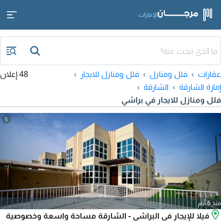
الإمارات
عقارات
فلل ومنازل
فلل ومنازل للايجار
48 إعلان
إمارة الشارقة
الشارقة
فلل ومنازل للايجار في براشي
5
منذ 6 أيام
فيلا للإيجار في البراشي - الشارقة مساحة واسعة وخصوصية