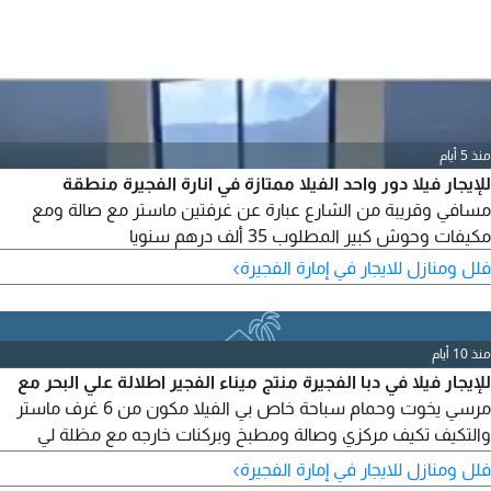
منذ 5 أيام
للإيجار فيلا دور واحد الفيلا ممتازة في انارة الفجيرة منطقة
مسافي وقريبة من الشارع عبارة عن غرفتين ماستر مع صالة ومع
مكيفات وحوش كبير المطلوب 35 ألف درهم سنويا
›
فلل ومنازل للايجار في إمارة الفجيرة
منذ 10 أيام
للإيجار فيلا في دبا الفجيرة منتج ميناء الفجير اطلالة علي البحر مع
مرسي يخوت وحمام سباحة خاص بي الفيلا مكون من 6 غرف ماستر
والتكيف تكيف مركزي وصالة ومطبخ وبركنات خارجه مع مظلة لي
السيارات خاصه الفيلا طابقين بسعر مناسب جدا
›
فلل ومنازل للايجار في إمارة الفجيرة