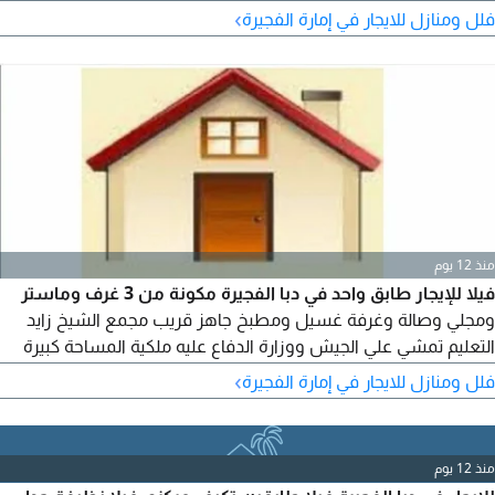
›
فلل ومنازل للايجار في إمارة الفجيرة
منذ 12 يوم
فيلا للإيجار طابق واحد في دبا الفجيرة مكونة من 3 غرف وماستر
ومجلي وصالة وغرفة غسيل ومطبخ جاهز قريب مجمع الشيخ زايد
التعليم تمشي علي الجيش ووزارة الدفاع عليه ملكية المساحة كبيرة
30 متر في 30 متر وحوش وبركنات داخليه مطلوب 75 ألف سنوي
›
فلل ومنازل للايجار في إمارة الفجيرة
قابل لي التفاوض
منذ 12 يوم