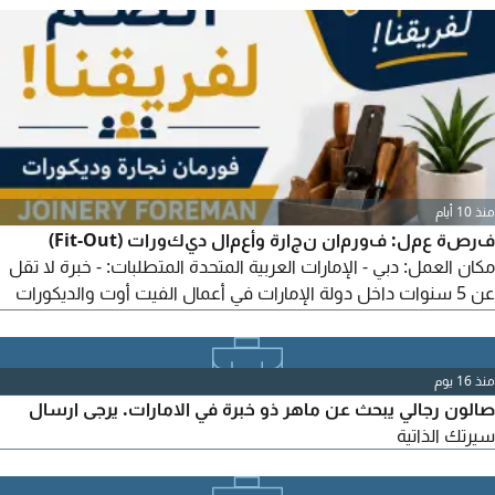
لاكتساب الخبرة. الشروط عربية، العمر 18 - 25 سنة، داخل الامارات،
جاهزة للعمل فورا
منذ 10 أيام
فرصة عمل: فورمان نجارة وأعمال ديكورات (Fit-Out)
مكان العمل: دبي - الإمارات العربية المتحدة المتطلبات: - خبرة لا تقل
عن 5 سنوات داخل دولة الإمارات في أعمال الفيت أوت والديكورات
الداخلية. - خبرة في الإشراف على أعمال النجارة والتشطيبات الداخلية.
- تركيب الأبواب والأثاث الخشبي. - القواطع الجبسية، الأسقف
المستعارة، والكسوات الخشبية. - قراءة المخططات التنفيذية (Shop
منذ 16 يوم
Drawings). - إدارة العمال، توزيع المهام، والمتابعة.
صالون رجالي يبحث عن ماهر ذو خبرة في الامارات. يرجى ارسال
سيرتك الذاتية