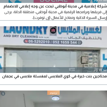
شركة إعلامية في مدينة أبوظبي تبحث عن وجه إعلامي للانضمام
إلى فريقها وبرامجها الرقمية في مدينة أبوظبي، منطقة الدانة. يرجى
إرسال السيرة الذاتية ونماذج للأعمال (إن توفرت).
منذ 35 يوم
محتاجين بنت خبرة في كوي الملابس لمغسلة ملابس في عجمان
5