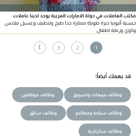
مكتب العاملات في دولة الامارات العربية يوجد لدينا عاملات
جنسية أثيوبيا خبرة طويلة ممتازة جدا طبخ وتنظيف وغسيل ملابس
وكوي ورعاية اطفال
⟩
3
2
1
قد يهمك أيضاً:
وظائف مبيعات وتسويق
وظائف موظفين
وظائف سياحة ومطاعم
وظائف سائق
وظائف سكرتارية