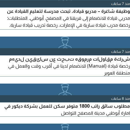
منذ 7 ساعات
وظيفة شاغرة – مدربو قيادة. تبحث مدرسة لتعليم القيادة عن
مدربي قيادة للانضمام إلى فريقنا في المصفح، أبوظبي. المتطلبات:
رخصة مدرب قيادة سارية في الإمارات. رخصة تدريب قيادة سارية.
الخبرة السابقة في العمل كمدرب قيادة أو في مجال تدريب السائقين
مطلوبة. خبرة سابقة في تدريب وتعليم السائقين. مهارات تواصل
جيدة.
منذ 7 ساعات
شركة مقاولات مرموقه تبحث عن سائقين لديهم
رخصة قيادة (Manual) للانضمام لدينا في أقرب وقت والعمل في
منطقة العوير
منذ 8 ساعات
مطلوب سائق راتب 1800 متوفر سكن للعمل بشركة ديكور في
امارة أبوظبي مدينة المصفح التواصل