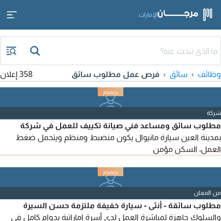
الإمارات
وظائف
سائق
فرص عمل مطلوب سائق
358 إعلان
شركة
مطلوب سائق ومساعد فني صيانة تكييف للعمل في شركة
بمدينة العين سيارة مانيوال يكون منضبط ومنظم ويتحمل ضغط
العمل، السكن مؤمن
من المعلن
مطلوب سائقة - أنثى - سيارة خفيفة ملتزمة حسن السيرة
والسلوك جاهزة لمباشرة العمل لدى أسرة اماراتية بدوام كامل في