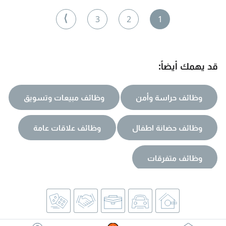
وتنظيف المكيفات أعمال الكهرباء أعمال السباكة الصبغ والجبس
جميع أعمال الصيانة الفنية للفلل والمباني خدمة سريعة واحترافية
⟩
3
2
1
أسعار مناسبة تواصل معنا الآن للحجز أو الاستفسار
قد يهمك أيضاً:
وظائف حراسة وأمن
وظائف مبيعات وتسويق
وظائف حضانة اطفال
وظائف علاقات عامة
وظائف متفرقات