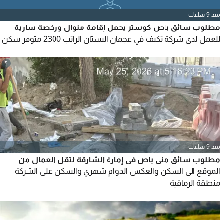
منذ 9 ساعات
مطلوب سائق باص كوستر يحمل إقامة منوال ورخصة سارية
للعمل لدى شركة تكيف في عجمان البستان الراتب 2300 متوفر سكن
5
منذ 9 ساعات
مطلوب سائق منى باص في إمارة الشارقة لتقل العمال من
الموقع الى السكن والعكس الدوام شهري والسكن على الشركة
منطقة الرماقية