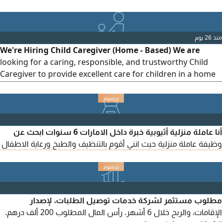
male patient who is bedridden. this is a long - term
assignment. The patient is located in Deira, Dubai.
Candidates residing in Deira/ Al Satwa preferred.
منذ 26 يوم
Interested candidates are required to send their resume
We're Hiring Child Caregiver (Home - Based) We are
looking for a caring, responsible, and trustworthy Child
Caregiver to provide excellent care for children in a home
environment. The ideal candidate should have experience
caring for infants or young children, be patient, attentive,
and able to assist with feeding, bathing, educational
activities, and maintaining a safe and clean environment.
أنا عاملة منزلية أثيوبية خبرة داخل الامارات 6 سنوات ابحث عن
Good
وظيفة عاملة منزلية حيث انني أقوم بالتنظيف والطبخ ورعاية الاطفال
مطلوب مستثمر لشركة خدمات توصيل الطلبات، لإصدار
الإقامات، والربح خلال 6 أشهر. رأس المال المطلوب 200 ألف درهم.