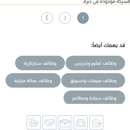
الشركة موجودة في ديرة.
⟩
2
1
قد يهمك أيضاً:
وظائف تعليم وتدريس
وظائف سكرتارية
وظائف مبيعات وتسويق
وظائف عمالة منزلية
وظائف سياحة ومطاعم