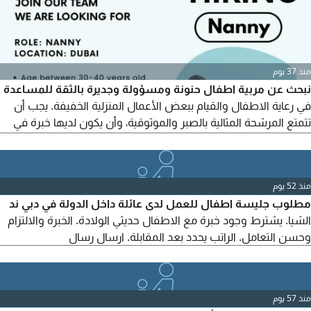
منذ 37 يوم
نبحث عن مربية اطفال حنونة ومسؤولة وجديرة بالثقة للمساعدة
في رعاية الاطفال والقيام ببعض الأعمال المنزلية الخفيفة. يجب أن
تتمتع المرشحة المثالية بالصبر والموثوقية، وأن يكون لديها خبرة في
رعاية الاطفال. اذا كنت مهتمة، يرجى التواصل معنا لمزيد من
المعلومات
منذ 52 يوم
مطلوب جليسة اطفال للعمل لدى عائلة داخل الدولة في دبي ند
الشيا. يشترط وجود خبرة مع الاطفال حديثي الولادة. الخبرة والالتزام
وحسن التعامل. الراتب يحدد بعد المقابلة. ارسال رسال
منذ 57 يوم