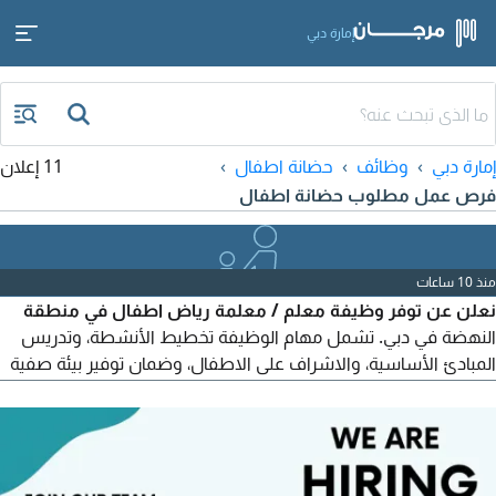
إمارة دبي
إمارة دبي
وظائف
حضانة اطفال
11 إعلان
فرص عمل مطلوب حضانة اطفال
منذ 10 ساعات
نعلن عن توفر وظيفة معلم / معلمة رياض اطفال في منطقة
النهضة في دبي. تشمل مهام الوظيفة تخطيط الأنشطة، وتدريس
المبادئ الأساسية، والاشراف على الاطفال، وضمان توفير بيئة صفية
آمنة يتراوح الراتب الشهري بين 3500 و5000 درهم اماراتي وتشمل
المزايا توفير تأشيرة العمل، والتأمين الطبي، والإجازة السنوية، وبدل
المواصلات، ومكافأة نهاية الخدمة. ندعو المرشحين المهتمين الى
تقديم سيرهم الذاتية المحدثة