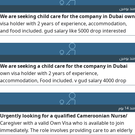
منذ يومين
We are seeking child care for the company in Dubai own
visa holder with 2 years of experience, accommodation,
and food included. gud salary like 5000 drop interested
candidate, and send your resume on WhatsApp. Near Bur
Dubai
منذ يومين
We are seeking a child care for the company in Dubai
own visa holder with 2 years of experience,
accommodation, Food included. v gud salary 4000 drop
interested candidate, and send your resume on WhatsApp.
Near Bur Dubai
منذ 14 يوم
Urgently looking for a qualified Cameroonian Nurse/
Caregiver with a valid Own Visa who is available to join
immediately. The role involves providing care to an elderly