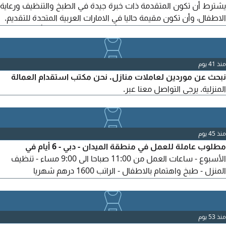
يشترط أن تكون المتقدمة ذات خبرة جيدة في الطبخ والتنظيف ورعاية
الاطفال، وأن تكون مقيمة حاليا في الامارات العربية المتحدة للتقديم.
الراتب 2500 درهم اماراتي شامل تأشيرة مجانية، سكن، وتأمين صحي.
جميع الجنسيات مرحب بها. يرجى ارسال سيرتك الذاتية للتقديم. يفضل
الالتحاق الفوري
منذ 41 يوم
نبحث عن موردين لعاملات منازل. نحن مكتب استقدام العمالة
المنزلية. يرجى التواصل معنا عبر.
منذ 45 يوم
مطلوب عاملة للعمل في منطقة الميدان - دبي - 6 أيام في
الأسبوع - ساعات العمل من 11:00 صباحا الى 9:00 مساء - تنظيف
المنزل - طبخ واهتمام بالاطفال - الراتب 1600 درهم شهريا
للمهتمات، يرجى التواصل لمزيد من التفاصيل
منذ 53 يوم