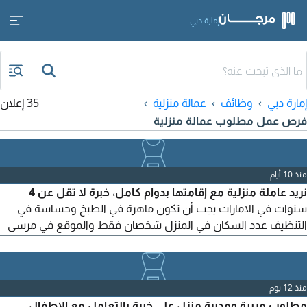
إمارة دبي
إمارة دبي
وظائف
عمالة منزلية
35 إعلان
فرص عمل مطلوب عمالة منزلية
منذ 10 أيام
نريد عاملة منزلية مع إقامتها بدوام كامل، خبرة لا تقل عن 4
سنوات في الامارات يجب أن تكون ماهرة في الطبخ وحساسة في
التنظيف عدد السكان في المنزل شخصان فقط والموقع في مرسى
دبي مارينا الراتب 1500 درهم
منذ 12 يوم
مطلوب مربية ومدبرة منزل علي خبرة بالتعامل مع الاطفال