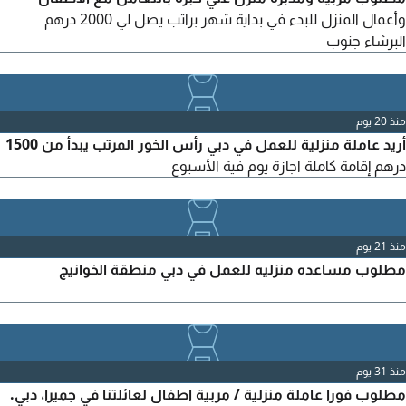
وأعمال المنزل للبدء في بداية شهر براتب يصل لي 2000 درهم
البرشاء جنوب
منذ 20 يوم
أريد عاملة منزلية للعمل في دبي رأس الخور المرتب يبدأ من 1500
درهم إقامة كاملة اجازة يوم فية الأسبوع
منذ 21 يوم
مطلوب مساعده منزليه للعمل في دبي منطقة الخوانيج
منذ 31 يوم
مطلوب فورا عاملة منزلية / مربية اطفال لعائلتنا في جميرا، دبي.