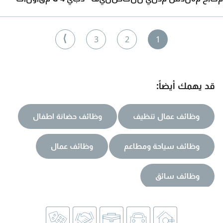
⟩
3
2
1
قد يهمك أيضاً:
وظائف عمال تنظيف
وظائف حضانة اطفال
وظائف سياحة ومطاعم
وظائف عمال
وظائف سائق