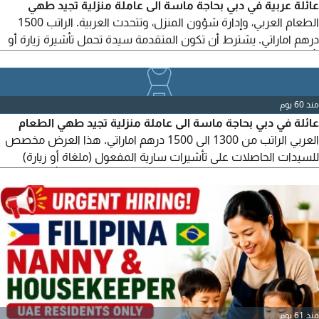
عائلة عربية في دبي بحاجة ماسة الى عاملة منزلية تجيد طهي
الطعام العربي، وإدارة شؤون المنزل، وتتحدث العربية. الراتب 1500
درهم اماراتي. يشترط أن تكون المتقدمة سيدة تحمل تأشيرة زيارة أو
تأشيرة ملغاة
منذ 60 يوم
عائلة في دبي بحاجة ماسة الى عاملة منزلية تجيد طهي الطعام
العربي الراتب من 1300 الى 1500 درهم اماراتي. هذا العرض مخصص
للسيدات الحاصلات على تأشيرات سارية المفعول (ملغاة أو زيارة)
للتواصل، يرجى الاتصال بقسم الموارد البشرية في شركة بأو فال
انترناشونال ذ م في دبي
منذ 61 يوم