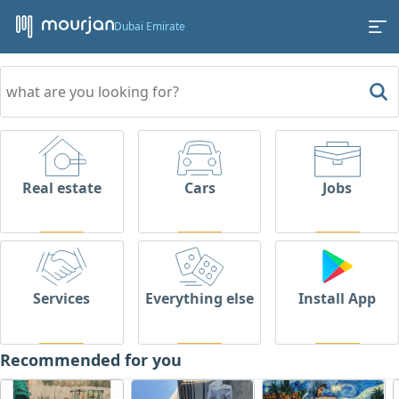
Dubai Emirate
Real estate
Cars
Jobs
Services
Everything else
Install App
Recommended for you