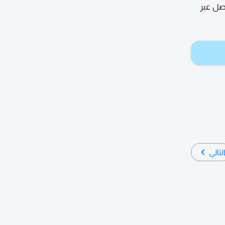
صل عبر
لتالي