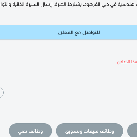
ندسية في دبي القرهود. يشترط الخبرة. إرسال السيرة الذاتية والتوا
للتواصل مع المعلن
ذا الاعلان
ا
وظائف مبيعات وتسويق
وظائف تقني