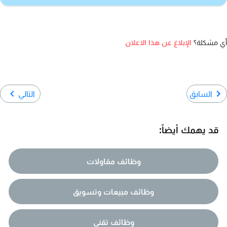
أي مشكلة؟
الإبلاغ عن هذا الاعلان
السابق
التالي
قد يهمك أيضاً:
وظائف مقاولات
وظائف مبيعات وتسويق
وظائف تقني