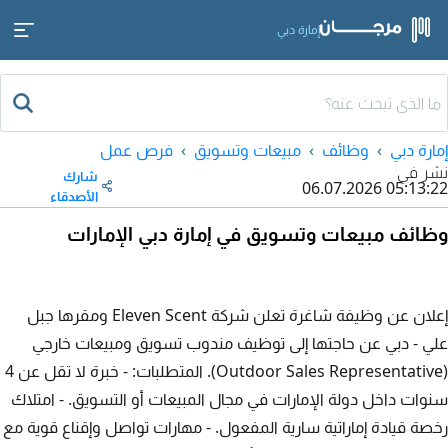
إمارة دبي
إمارة دبي
وظائف
مبيعات وتسويق
فرص عمل
نشر في
شارك
06.07.2026 05:13:22
الأصدقاء
وظائف مبيعات وتسويق في إمارة دبي الإمارات
إعلان عن وظيفة شاغرة تعلن شركة Eleven Scent ومقرها جبل
علي - دبي عن حاجتها إلى توظيف مندوب تسويق ومبيعات خارجي
(Outdoor Sales Representative). المتطلبات: - خبرة لا تقل عن 4
سنوات داخل دولة الإمارات في مجال المبيعات أو التسويق. - امتلاك
رخصة قيادة إماراتية سارية المفعول. - مهارات تواصل وإقناع قوية مع