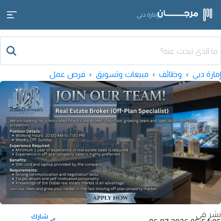
إمارة دبي
إمارة دبي
وظائف
مبيعات وتسويق
فرص عمل
نشر في
شارك