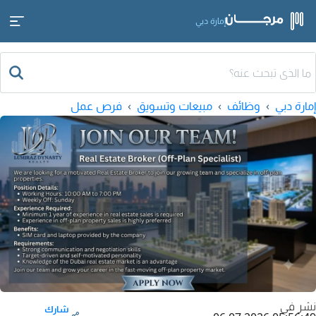
إمارة دبي
إمارة دبي
وظائف
مبيعات وتسويق
فرص عمل
نشر في
شارك