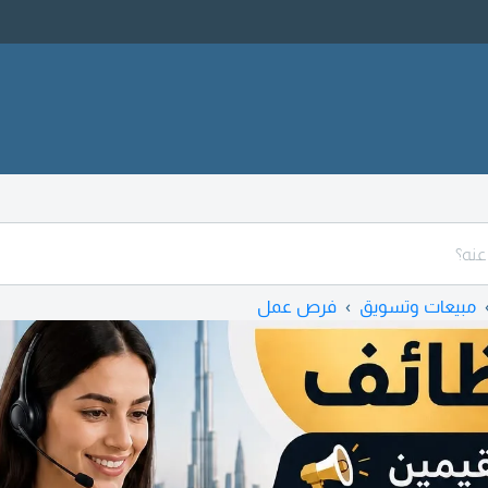
مبيعات وتسويق
فرص عمل