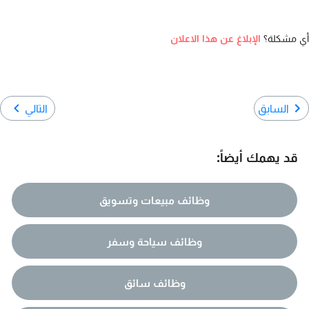
أي مشكلة؟
الإبلاغ عن هذا الاعلان
السابق
التالي
قد يهمك أيضاً:
وظائف مبيعات وتسويق
وظائف سياحة وسفر
وظائف سائق