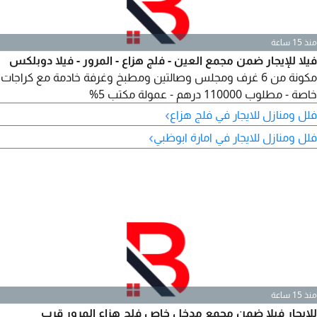
منذ 15 ساعة
فيلا للإيجار ضمن مجمع العين - فلج هزاع - المرور - فيلا دوبلكس
مكونة من 6 غرف ومجلس وصالتين ومطبخ وغرفة خادمة مع كراجات
خاصة - مطلوب 110000 درهم - عمولة مكتب 5%
›
فلل ومنازل للايجار في فلج هزاع
›
فلل ومنازل للايجار في امارة ابوظبي
منذ 15 ساعة
للإيجار فيلا ضمن مجمع مدخل خاص فلج هزاع المرور قرب