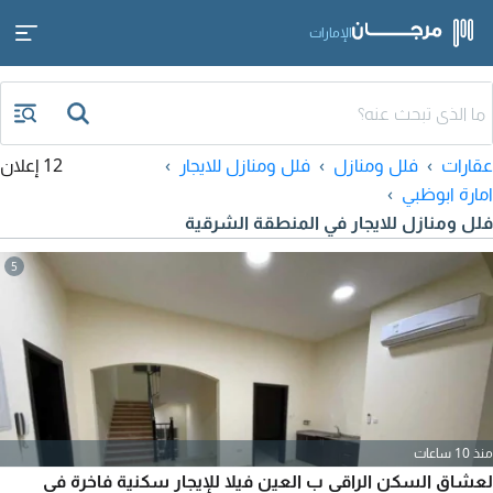
الإمارات
عقارات
فلل ومنازل
فلل ومنازل للايجار
12 إعلان
امارة ابوظبي
فلل ومنازل للايجار في المنطقة الشرقية
5
منذ 10 ساعات
لعشاق السكن الراقي ب العين فيلا للإيجار سكنية فاخرة في