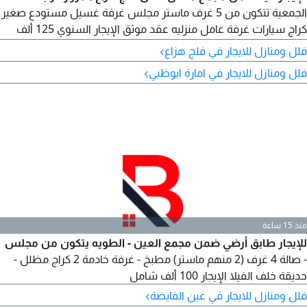
الجمعية تتكون من 5 غرف ماستر مجلس غرفة غسيل مستودع صغير
كراج سيارات غرفة عامل منزليه عقد موثق الإيجار السنوي 125 ألف
درهم
›
فلل ومنازل للايجار في فلج هزاع
›
فلل ومنازل للايجار في امارة ابوظبي
منذ 15 ساعة
للإيجار طابق أرضي ضمن مجمع العين - الطويه يتكون من مجلس
- صالة 4 غرف (2 منهم ماستر) مطبخ - غرفة خادمة 2 كراج مظلل -
حديقة خلف الفيلا الإيجار 100 ألف شامل
›
فلل ومنازل للايجار في عين الفايضة