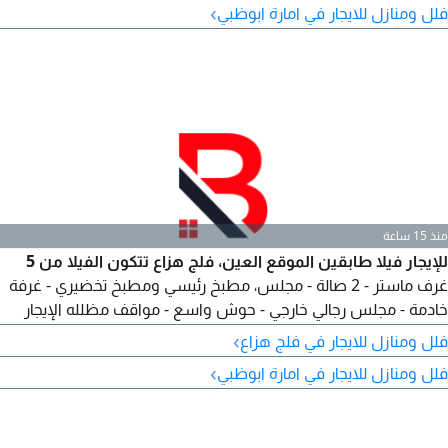
›
فلل ومنازل للايجار في امارة ابوظبي
منذ 15 ساعة
للإيجار فيلا طابقين الموقع العين، فلج هزاع تتكون الفيلا من 5
غرف ماستر - 2 صالة - مجلس، مطبخ رئيسي ومطبخ تخضيري - غرفة
خادمة - مجلس رجالي خارجي - حوش واسع - مواقف مظلله الإيجار
140 ألف - عقد موثق عمولة مكتب 5
›
فلل ومنازل للايجار في فلج هزاع
›
فلل ومنازل للايجار في امارة ابوظبي