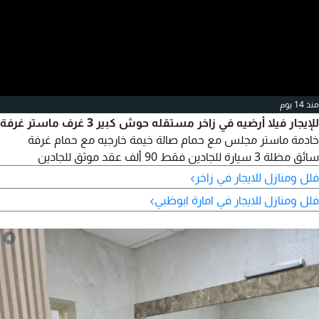
منذ 14 يوم
للإيجار فيلا أرضيه في زاخر مستقله حوش كبير 3 غرف ماستر غرفة
خادمة ماستر مجلس مع حمام صالة خيمة خارجيه مع حمام غرفة
سائق مظلة 3 سيارة للجادين فقط 90 ألف عقد موثق للجادين
›
فلل ومنازل للايجار في زاخر
›
فلل ومنازل للايجار في امارة ابوظبي
4