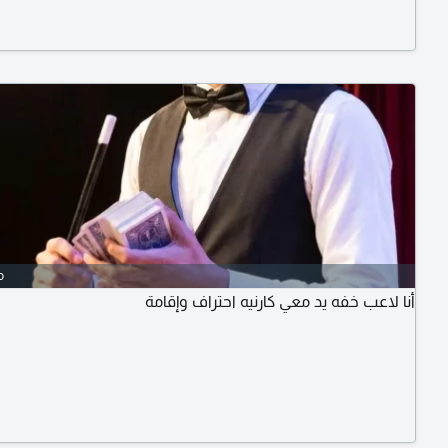
الشوكولاته. برجر بأنواعه. كورن فليكس - جميع اشكال الترفيه م
عالوجه. وتلوين. ألعاب ومسابقات
o
أنا لاعب خفه يد معي كارنيه احتراف وإقامة