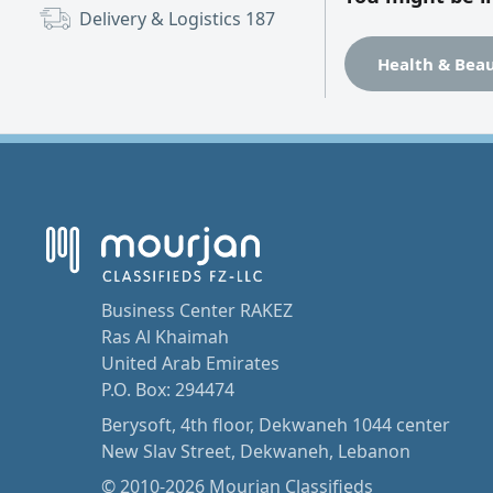
quiet building. Lo
Delivery & Logistics
187
Health & Bea
Business Center RAKEZ
Ras Al Khaimah
United Arab Emirates
P.O. Box: 294474
Berysoft, 4th floor, Dekwaneh 1044 center
New Slav Street, Dekwaneh, Lebanon
© 2010-2026 Mourjan Classifieds