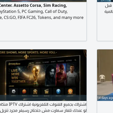
enter. Assetto Corsa, Sim Racing,
ت متواصلة قبل
ayStation 5, PC Gaming, Call of Duty,
لمية
te, CS:GO, FIFA FC26, Tokens, and many more
 playing and tournaments. High Speed
عالية
L.C.
ولة
بلمسة
14 days ag
متكامل - ترفيه ب
لو عندك تلفاز سمارت مش حتحتاج رسيفر مجرد تنزيل