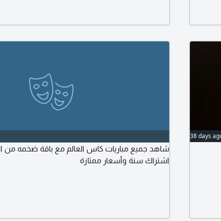
هرج. رسم
38 days ag
شاهد جميع مباريات كاس العالم مع باقة ضخمه من ا
اشتراك سنة وأسعار ممتازة