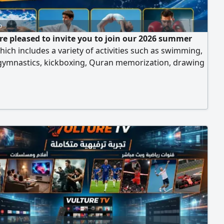
o
re pleased to invite you to join our 2026 summer
ich includes a variety of activities such as swimming,
 gymnastics, kickboxing, Quran memorization, drawing
ring, recreational trips, and many other fun activities