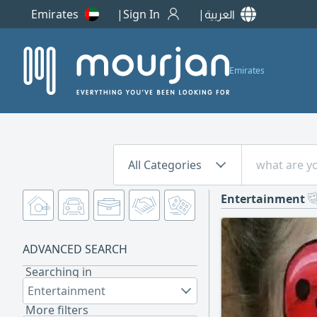
Emirates
Sign In
العربية
Emirates
All Categories
Entertainment
ADVANCED SEARCH
Searching in
Entertainment
More filters