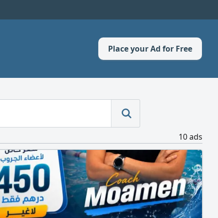
Place your Ad for Free
10 ads