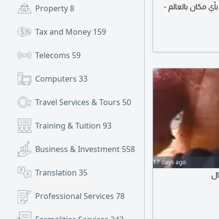
بأي مكان بالعالم
Property
8
 كأس العالم 2026 جميع مباريات الدوري
السعودي قنوات الثمانية الرياضية قنوات beIN Sports متابعة أهم
Tax and Money
159
عليق أكثر من
Telecoms
59
Computers
33
Travel Services & Tours
50
Training & Tuition
93
Business & Investment
558
17 days ago
Translation
35
ال
Professional Services
78