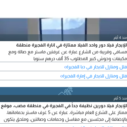
منذ 4 أيام
للإيجار فيلا دور واحد الفيلا ممتازة في انارة الفجيرة منطقة
مسافي وقريبة من الشارع عبارة عن غرفتين ماستر مع صالة ومع
مكيفات وحوش كبير المطلوب 35 ألف درهم سنويا
›
فلل ومنازل للايجار في دبا الفجيرة
›
فلل ومنازل للايجار في إمارة الفجيرة
منذ 5 أيام
للإيجار فيلا دورين نظيفة جداً في الفجيرة في منطقة مضب، موقع
ممتاز على الشارع العام مباشرة. عبارة عن 5 غرف ماستر بحماماتها،
بالإضافة إلى مجلسين مع مغاسل وحمامات وصالتين، وملحق يتكون
من مطبخ وغرفة عاملة منزلية وحمام وستور وغرفة، وحوش كبير مع