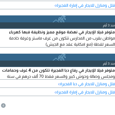
›
فلل ومنازل للايجار في إمارة الفجيرة
منذ 3 أيام
متوفر فيلا للإيجار في نهضة موقع مميز ونظيفة فبها كهرباء
مواطن بقرب من المدارس تتكون من غرف ماستر وغرفة خادمة
السعر لقطة (مع امكانية عقد مع الجيش)
منذ 3 أيام
متوفر فيلا للإيجار في رفاع دبا الفجيرة تتكون من 4 غرف وحمامات
ومجلس وصالة وحوش كبير والسعر فقط 70 ألف درهم في سنة
›
فلل ومنازل للايجار في دبا الفجيرة
›
فلل ومنازل للايجار في إمارة الفجيرة
4