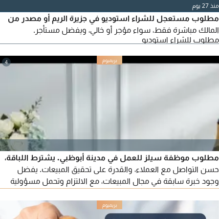
منذ 27 يوم
مطلوب مستعجل للشراء استوديو في جزيرة الريم أو مصدر من
المالك مباشرة فقط، سواء مؤجر أو خالي، ويفضل مستأجر.
مطلوب للشراء استوديو
4
مطلوب موظفة سيلز للعمل في مدينة أبوظبي. يشترط اللباقة،
حسن التواصل مع العملاء، والقدرة على تحقيق المبيعات. يفضل
وجود خبرة سابقة في مجال المبيعات، مع الالتزام وتحمل مسؤولية
العمل. للتقديم يرجى التواصل عبر