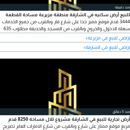
منذ دقيقة
للبيع أرض سكنيه في الشارقة منطقة مزيرعة مساحة القطعة
3444 قدم موقع مميز جدا على شارع قار وبالقرب من جميع الخدمات
سهله الدخول والخروج وبالقرب من المسجد والحديقة مطلوب 635
ألف درهم
›
اراضي للبيع في مزيرعة
›
اراضي للبيع في الشارقة
منذ 5 دقائق
أرض تجارية للبيع في الشارقة مشروع تلال مساحة 8250 قدم
مربع موقع ممتاز على شارع وبالقرب من شارع الامارات العابر تصريح