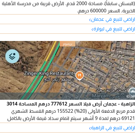
(البستان سابقاً)، مساحة 2000 قدم. الأرض قريبة من مدرسة الأهلية
الخيرية. السعر 600000 درهم.
›
اراضي للبيع في عجمان
›
اراضي للبيع في ليوارة
شركة
الزاهية - عجمان أرض فيلا السعر 777612 درهم المساحة 3014
قدم مربع الدفعة الأولى (20%) 155522 درهم القسط الشهري
69121 درهم لمدة 9 أشهر سيتم اتمام سداد قيمة الأرض بالكامل
خلال 10 أشهر
›
اراضي للبيع في الزاهية