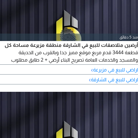
منذ 5 دقائق
أرضين متلاصقات للبيع في الشارقة منطقة مزيرعة مساحة كل
قطعة 3444 قدم مربع موقع مميز جدا وبالقرب من الحديقة
والمسجد والخدمات العامة تصريح البناء أرضي + 2 طابق مطلوب
للقطعة 650000
›
اراضي للبيع في مزيرعة
›
اراضي للبيع في الشارقة