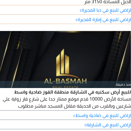
الحيل المساحة 3150 متر
›
اراضي للبيع في دبا الفجيرة
›
اراضي للبيع في إمارة الفجيرة
منذ دقيقة
للبيع أرض سكنيه في الشارقة منطقة القوز ضاحية واسط
مساحة الأرض 10000 قدم موقع ممتاز جدا على شارع قار زواية علي
شارعين وبالقرب من الحديقة مقابل المسجد مباشر مطلوب
1200000 مليون درهم مع امكانية التملك مواطنين وخليجيين
›
اراضي للبيع في ضاحية واسط
›
اراضي للبيع في الشارقة