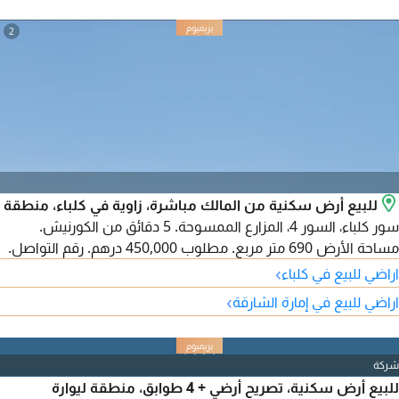
2
للبيع أرض سكنية من المالك مباشرة، زاوية في كلباء، منطقة
سور كلباء، السور 4، المزارع الممسوحة. 5 دقائق من الكورنيش.
مساحة الأرض 690 متر مربع. مطلوب 450,000 درهم. رقم التواصل.
›
اراضي للبيع في كلباء
›
اراضي للبيع في إمارة الشارقة
شركة
للبيع أرض سكنية، تصريح أرضي + 4 طوابق، منطقة ليوارة