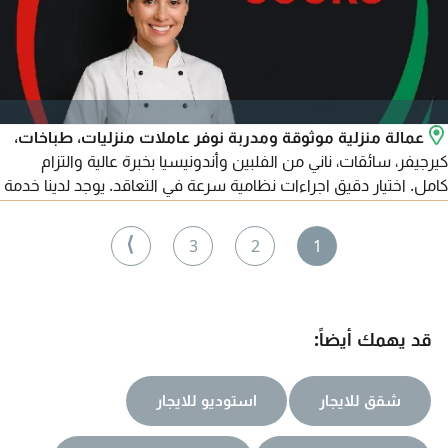
عمالة منزلية موثوقة ومدربة نوفر عاملات منزليات، طباخات،
كيرجيفر، سائقات، ناني من الفلبين وأندونيسيا بخبرة عالية والتزام
كامل. اختيار دقيق اجراءات نظامية سرعة في التعاقد. يوجد لدينا خدمة
التقسيط عن طريق تابي وتمارا
⟩
3
2
1
قد يهمك أيضاً:
شقق للايجار
استوديو للايجار