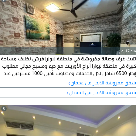
منذ 17 يوم
ثلاث غرف وصالة مفروشة في منطقة ليوارا فرش نظيف مساحة
كبيرة في منطقة ليوارا أبراج الأورينت مع جيم ومسبح مجاني مطلوب
إيجار 6500 شامل لكل الخدمات ومطلوب تأمين 1000 مستردين عند
الخروج
›
شقق مفروشة للايجار في عجمان
›
شقق مفروشة للايجار في البستان
5