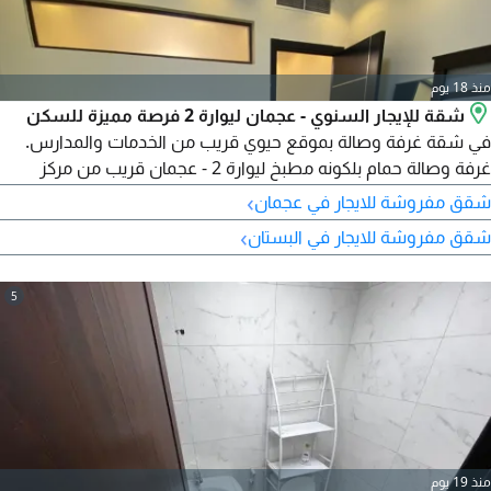
منذ 18 يوم
شقة للإيجار السنوي - عجمان ليوارة 2 فرصة مميزة للسكن
في شقة غرفة وصالة بموقع حيوي قريب من الخدمات والمدارس.
غرفة وصالة حمام بلكونه مطبخ ليوارة 2 - عجمان قريب من مركز
ميدل إيست للتخفيضات مقابل المدرسة الأهلية الخيرية قريب من
›
شقق مفروشة للايجار في عجمان
الخدمات والمواصلات 29000 درهم سنويا نظام الدفع 4 دفعات
›
شقق مفروشة للايجار في البستان
التأمين 3000 درهم (شيك)
5
منذ 19 يوم