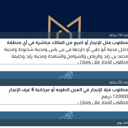
منذ 19 ساعة
مطلوب فلل للإيجار أو للبيع من المالك مباشرة في أي منطقة
داخل مدينة أبو ظبي أو خارجها في بني ياس ومدينة شخبوط ومدينة
محمد بن زايد والرياض والشوامخ والشامخة ومدينة زايد وخليفة
مطلوب للايجار فلل ومنازل
منذ 20 ساعة
مطلوب فيلا للإيجار في العين الطويه أو مرخانية 6 غرف الإيجار
120000 درهم
مطلوب للايجار فلل ومنازل
منذ يوم