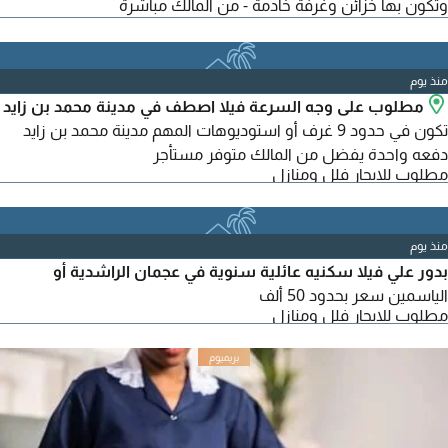
وتكون بها خزائن وغرفة خادمة - من المالك مباشرة
منذ يوم
مطلوب على وجه السرعة فيلا اصطف في مدينة محمد بن زايد
تكون في حدود 9 غرف أو استوديوهات المهم مدينة محمد بن زايد
دفعه واحدة يفضل من المالك متوفر مستأجر
مطلوب للايجار فلل ومنازل
منذ يوم
بدور علي فيلا سكنيه عائلية سنوية في عجمان الراشدية أو
الياسمين سعر بحدود 50 ألف
مطلوب للايجار فلل ومنازل