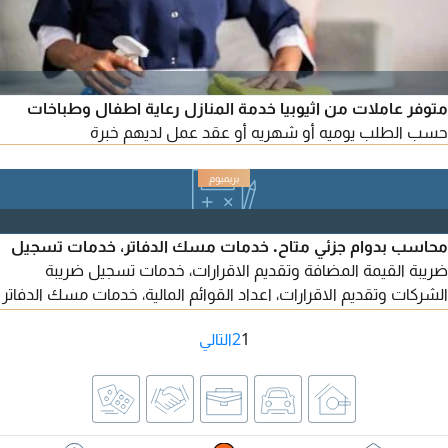
متوفر عاملات من اثيوبيا خدمة المنازل رعاية اطفال وطباخات
حسب الطلب يوميه أو شهريه أو عقد عمل لديهم خبرة
محاسب بدوام جزئي متاح. خدمات مسك الدفاتر، خدمات تسجيل
ضريبة القيمة المضافة وتقديم الاقرارات، خدمات تسجيل ضريبة
الشركات وتقديم الاقرارات، اعداد القوائم المالية، خدمات مسك الدفاتر
الشهرية والأسبوعية، جميع الأعمال المحاسبية، مراجعة الأداء
1
2
التالي
والتقارير المالية، برامج طباعة الشيكات، خدمات جرد المخزون، أعمال
الرواتب، والخدمات المصرفية