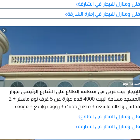
›
فلل ومنازل للايجار في الشارقة
›
فلل ومنازل للايجار في إمارة الشارقة
5
منذ 12 يوم
للإيجار بيت عربي في منطقة الطلاع على الشارع الرئيسي بجوار
المسجد مساحة البيت 4000 قدم عبارة عن 5 غرف نوم ماستر + 2
مجلس وصالة واسعه + مطبخ حديث + رووف واسع + موقف
سيارات يكفي 4 سيارات قريبة من المدارس وقريبة من الخدمات
›
فلل ومنازل للايجار في الطلاع
السعر 90000 درهم
›
فلل ومنازل للايجار في الشارقة