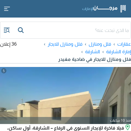
الإمارات
عقارات
فلل ومنازل
فلل ومنازل للايجار
36 إعلان
إمارة الشارقة
الشارقة
فلل ومنازل للايجار في ضاحية مغيدر
5
منذ 10 ساعات
فيلا فاخرة للإيجار السنوي في الرفاع – الشارقة، أول ساكن.