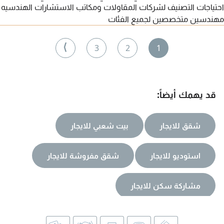
احتياجات التصنيف لشركات المقاولات ومكاتب الاستشارات الهندسيه
مهندسين متخصصين لجميع الفئات
⟩
3
2
1
قد يهمك أيضاً:
شقق للايجار
بيت شعبي للايجار
استوديو للايجار
شقق مفروشة للايجار
مشاركة سكن للايجار