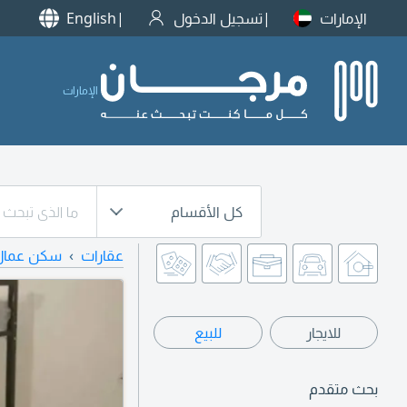
الإمارات
تسجيل الدخول
English
الإمارات
كل الأقسام
عقارات
سكن عمال
للايجار
للبيع
بحث متقدم