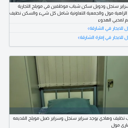
راير سنجل ودوبل سكن شباب موظفين في مويلح التجارية
لزاهية مول والجمعية التعاونية شامل كل شيء والسكن نظيف
 لمحبي الهدوء
›
للايجار في الشارقة
›
للايجار في إمارة الشارقة
نظيف وهادي يوجد سراير سنجل وسراير ضبل مويلح القديمه
اري مول