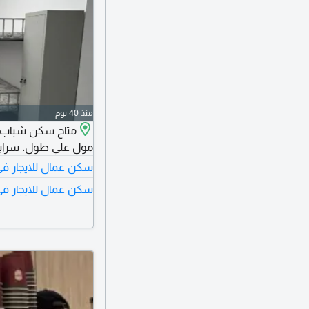
منذ 40 يوم
متاح سكن شباب ج
مول علي طول. سراير
سكن عمال للايجار في
سكن عمال للايجار في 