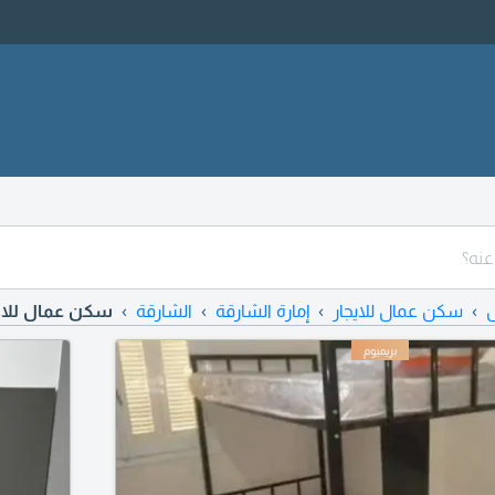
سكن عمال للايجار
إمارة الشارقة
الشارقة
سكن عمال للايج