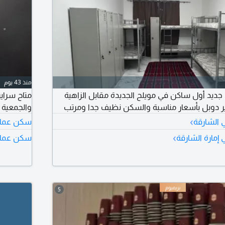
منذ 43 يوم
ديد أول ساكن في مويلح الجديدة مقابل الزاهية
متاح سراي
 دوبل بأسعار مناسبة والسكن نظيف جدا ومرتب
والجمعية 
›
 الشارقة
سكن عمال 
›
إمارة الشارقة
سكن عمال 
5