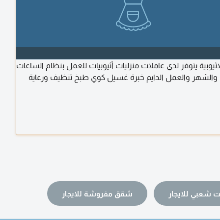
الاثيوبية يتوفر لدي عاملات منزليات أثيوبيات للعمل بنظام الساعات
 والشهر والعمل الدايم خبرة غسيل كوي طبخ تنظيف ورعاية
ت شعبي للايجار
شقق مفروشة للايجار