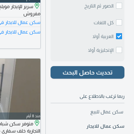
الصور ثم التاريخ
مفروش
سكن عمال للايجار في
كل اللغات
سكن عمال للايجار في 
العربية أولا
الإنجليزية أولا
تحديث حاصل البحث
ربما ترغب بالاطلاع على
سكن عمال للبيع
منذ 8 أيام
متوفر سكن شباب
سكن عمال للايجار
التجارية خلف سفاري 