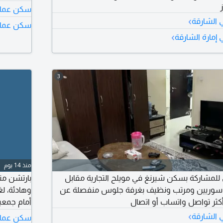
سكن عمال 
›
 الشارقة
سكن عمال 
›
إمارة الشارقة
3
منذ 14 يوم
شاركة بسكن شيرنغ في مويلح التجارية مقابل
بارتشن متا
سوريين ومرتب ونظيف بغرفة جلوس منفصلة عن
أكثر تواصل واتساب أو اتصال
أمام جمعي
›
الانترنت ا
 الشارقة
سكن عمال 