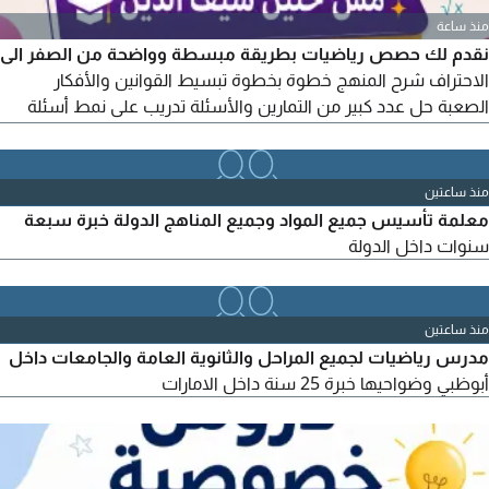
منذ ساعة
نقدم لك حصص رياضيات بطريقة مبسطة وواضحة من الصفر الى
الاحتراف شرح المنهج خطوة بخطوة تبسيط القوانين والأفكار
الصعبة حل عدد كبير من التمارين والأسئلة تدريب على نمط أسئلة
الامتحانات مراجعات مكثفة قبل الاختبارات متابعة مستوى الطالب
وتصحيح نقاط الضعف التركيز على الفهم وليس الحفظ
منذ ساعتين
معلمة تأسيس جميع المواد وجميع المناهج الدولة خبرة سبعة
سنوات داخل الدولة
منذ ساعتين
مدرس رياضيات لجميع المراحل والثانوية العامة والجامعات داخل
أبوظبي وضواحيها خبرة 25 سنة داخل الامارات