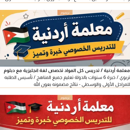
كريم - أبوظبي - معسكر آل نهيان
معلمة أردنية / تدريس كل المواد تخصص لغة انجليزية مع دبلوم
تربوي / خبرة 6 سنوات بالدولة تعليم جميع المناهج / تأسيس الطلبه
للمراحل الأولى والوسطي - نتائج مضمونه بعون الله