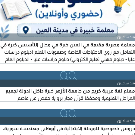
منذ ساعتين
معلمة مصرية مقيمة في العين خبرة في مجال التأسيس خبرة في
التعامل مع زوي الاحتياجات الخاصة وصعوبات التعلم (دبلوم دراسات
عليا - دبلوم مهني تعليم الكتروني) دبلوم دراسات عليا - الدبلوم العام
في التربية) لنبدأ بتأسيس أبناءنا فترة الاجازة
منذ ساعتين
معلم لغة عربية خريج من جامعة الأزهر خبرة داخل الدولة لجميع
المراحل التعليمية ومحفظ قرآن مجاز برواية حفص عن عاصم
منذ ساعتين
دروس خصوصية للمرحلة الابتدائية في أبوظبي مهندسة سورية،