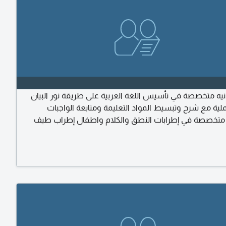
نيه متخصصة في تأسيس اللغة العربية على طريقة نور البيان
لية مع شرح وتبسيط المواد التعليمة ومتابعة الواجبات
متخصصة في إطرابات النطق والكلام واطفال إطراب طيف
ذوي الاحتياجات الخاصة (أكاديمي - صعوبات تعلم - نطق تنمية
تعديل سلوك الأسعار تنافسية ومناسبة للجميع