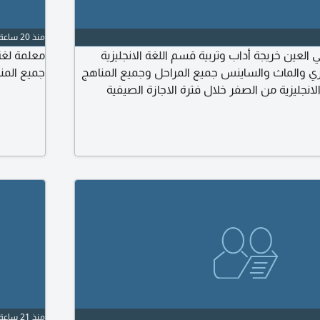
منذ 20 ساعة
 العين خريجة أداب وتربية قسم اللغة الانجليزية
معلمة لغة
يزي والماث والساينس جميع المراحل وجميع المناهج
جميع المن
انجليزية من الصفر خلال فترة الاجازة الصيفية
جديد بجميع مناطق العين حضوري
منذ 21 ساعة