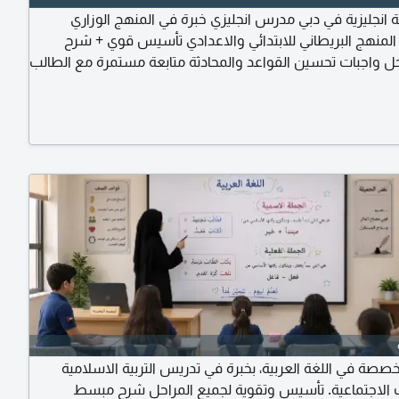
انجليزية في دبي مدرس انجليزي خبرة في المنهج الوزاري
- المنهج البريطاني للابتدائي والاعدادي تأسيس قوي + شرح
 واجبات تحسين القواعد والمحادثة متابعة مستمرة مع الطالب
 أو حضوري) السعر يبدأ من 30 درهم والحصة الأولى free
صصة في اللغة العربية، بخبرة في تدريس التربية الاسلامية
 الاجتماعية. تأسيس وتقوية لجميع المراحل شرح مبسط