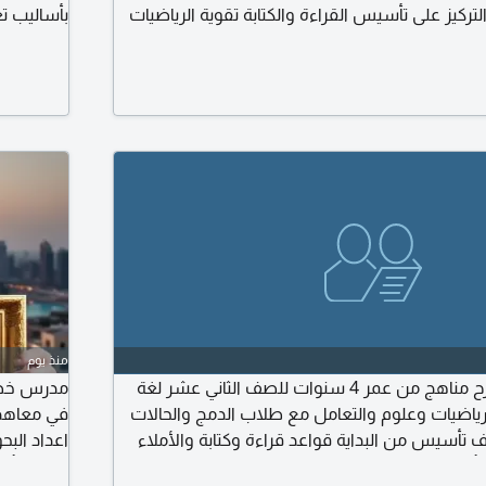
التركيز على تأسيس القراءة والكتابة تقوية الرياضيات
بأساليب تع
بسطة متابعة الواجبات والمراجعة للاختبارات منطقة
"نبني المع
- أبوظبي للتواصل والاستفسار يرجى ارسال رسالة
منذ يوم
معلمة لتأسيس وشرح مناهج من عمر 4 سنوات للصف الثاني عشر لغة
ورياضيات وعلوم والتعامل مع طلاب الدمج والحالات
في معاهد 
 تأسيس من البداية قواعد قراءة وكتابة والأملاء
اعداد البح
لة تأسيس ممتاز في فترة بسيطة خلال شهرين