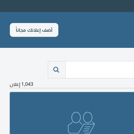
أضف إعلانك مجاناً
1,043 إعلان