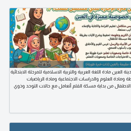
نة العين مادة اللغة العربية والتربية الاسلامية للمرحلة الابتدائية
 ومادة العلوم والدراسات الاجتماعية ومادة الرياضيات
اطفال من بداية مسكة القلم أتعامل مع حالات التوحد وذوي
 الخاصة والاستعداد للعام القادم استغلي فترة الاجازة