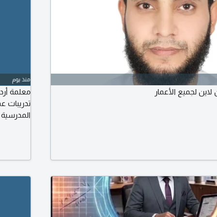
منذ يوم
لاين لجميع الأعمار
معلمة أرد
تدريبات عم
المدرسية 
التوحد من 
مهارات - 