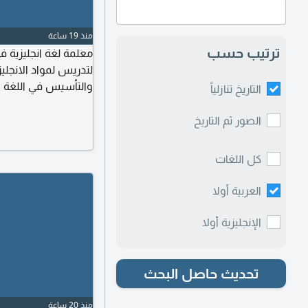
منذ 19 ساعة
ترتيب حسب
معلمة لغة انجليزية في
لتدريس لمواد الانجل
والتأسيس في اللغة ال
التاريخ تنازلياً
والاستعداد للعام ال
الصور ثم التاريخ
كل اللغات
العربية أولا
الإنجليزية أولا
تحديث حاصل البحث
منذ 20 ساعة