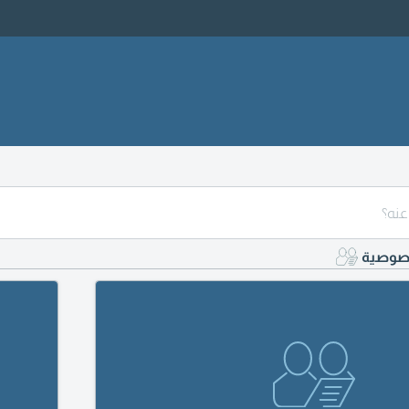
خصوصية