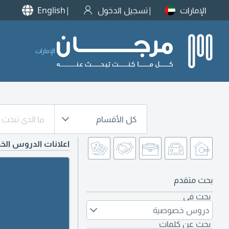
الإمارات
تسجيل الدخول
English
الإمارات
كل الأقسام
اعلانات الدروس ال
بحث متقدم
بحث في
دروس خصوصية
بحث عن كلمات