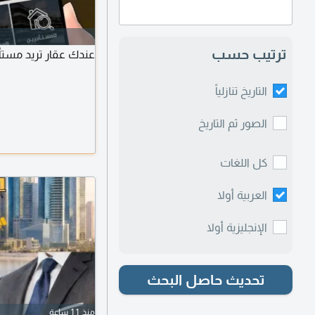
ترتيب حسب
عندك عقار تريد مست
التاريخ تنازلياً
الصور ثم التاريخ
كل اللغات
العربية أولا
الإنجليزية أولا
تحديث حاصل البحث
منذ 11 ساعة