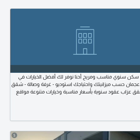
 سكن سنوي مناسب ومريح أحنا نوفر لك أفضل الخيارات في
عجمان حسب ميزانيتك واحتياجك استوديو - غرفة وصالة - شقق
شقق عزاب عقود سنوية بأسعار مناسبة وخيارات متنوعة مواقع
ولة في الاجراءات بدون تعب في البحث تواصل معنا الآن
نك السنوي بكل سهولة
5