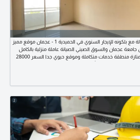
غرفة وصالة مع بلكونه للإيجار السنوي في الحميدية 1 - عجمان موقع مميز
 جامعة عجمان والسوق الصيني الصيانة عاملة منزلية بالكامل
مساحة ممتازة منطقة خدمات متكاملة وموقع حيوي جدا السعر 28000
درهم الدفعات 4 أو 6 دفعات التأمين 3500 درهم شيك للتواصل إكرامي
2