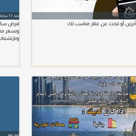
منذ 11 ساعة
أجرين أو تبحث عن عقار مناسب لك
فرص سكنية
وبسعر منا
وبارتشينا
ماركت، مط
في عدة من
أو مشاهدة
4
منذ يوم