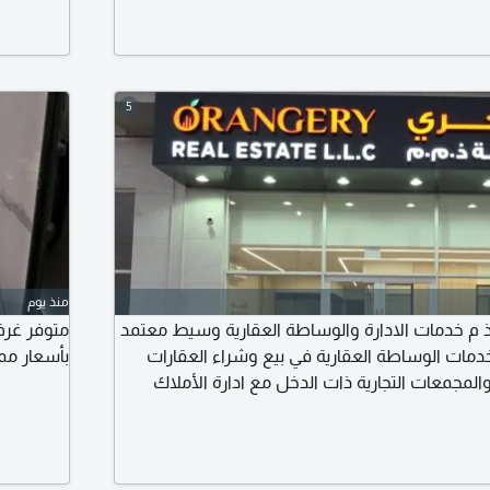
5
منذ يوم
 ذ م خدمات الادارة والوساطة العقارية وسيط معتمد
متوفر غرف
خدمات الوساطة العقارية في بيع وشراء العقارات
بأسعار ممت
والمجمعات التجارية ذات الدخل مع ادارة الأملاك
ل وتزويد مالك العقار بالتقارير الدورية كما نقدم خدمة
ض العقارات للإيجار فحص المستأجرين