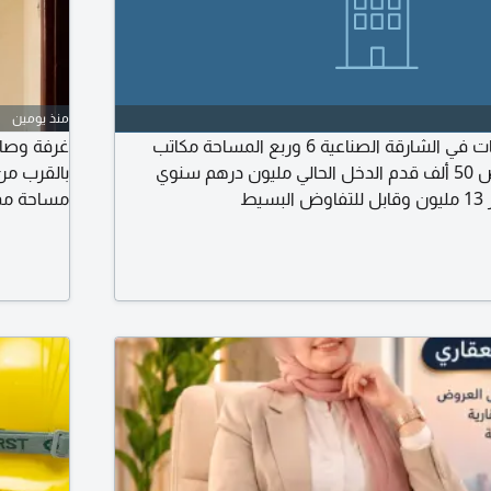
منذ يومين
للبيع عدد 8 مستودعات في الشارقة الصناعية 6 وربع المساحة مكاتب
طابقين مساحة الأرض 50 ألف قدم الدخل الحالي مليون درهم سنوي
بالقرب من
يط
مصطفى