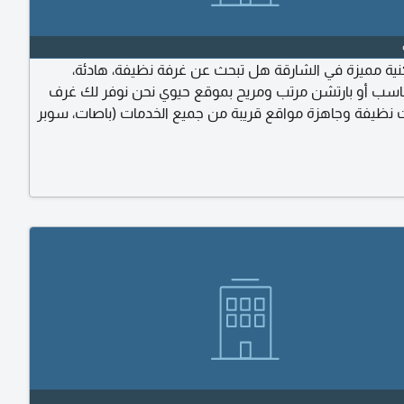
 مميزة في الشارقة هل تبحث عن غرفة نظيفة، هادئة،
سب أو بارتشن مرتب ومريح بموقع حيوي نحن نوفر لك غرف
ت نظيفة وجاهزة مواقع قريبة من جميع الخدمات (باصات، سوبر
اعم. أجواء سكنية محترمة وهادئة أسعار مناسبة للجميع متوفر
اطق داخل الشارقة تواصل معي الآن على واتساب للاستفسار
 الصور والمواقع