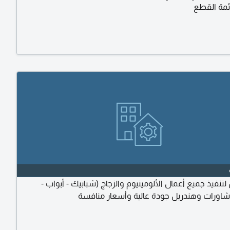
ئمة القطع
نفيذ جميع أعمال الألومينيوم والزجاج (شبابيك - أبواب -
اورات وهندريل جودة عالية وأسعار منافسة