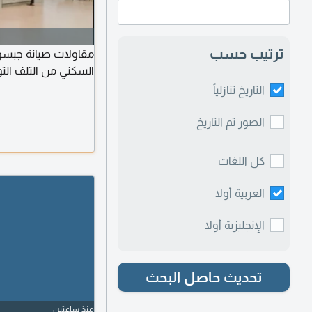
ترتيب حسب
مقاولات صيانة جبسون
السكني من التلف الت
التاريخ تنازلياً
الصور ثم التاريخ
كل اللغات
العربية أولا
الإنجليزية أولا
تحديث حاصل البحث
منذ ساعتين