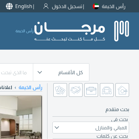
رأس الخيمة
تسجيل الدخول
English
رأس الخيمة
كل الأقسام
رأس الخيمة
اعلانا
بحث متقدم
بحث في
المباني والمنازل
بحث عن كلمات