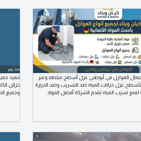
منذ يوم
مال العوازل في أبوظبي عزل أسطح مبلطه وغير
تنفيذ جمي
لأسطح عزل خزانات المياه ضد التسريب وضد الحرارة
خزائن الك
لمنع تسرب المياه تقدم الشركة أفضل المواد
وجميع المب
كل التسريب وحلول حسب المشكلة التي يتم
د المتخصصه لحل المشكلة نهائي
5