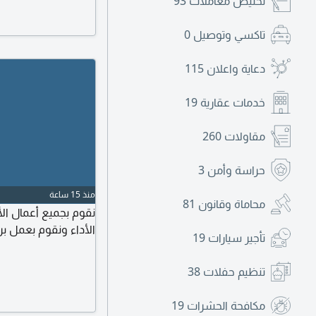
تخليص معاملات
93
تاكسي وتوصيل
0
دعاية واعلان
115
خدمات عقارية
19
مقاولات
260
حراسة وأمن
3
منذ 15 ساعة
محاماة وقانون
81
نقوم بجميع أعمال الأ
الأداء ونقوم بعمل بر
تأجير سيارات
19
تنظيم حفلات
38
مكافحة الحشرات
19