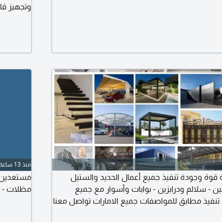
وتجهيز قا
منذ 13 ساعة
وة وجودة تنفيذ جميع أعمال الحديد والستيل
مستعدين لت
ين - سلالم ودرابزين - بوابات وأسوار مع جميع
مظلات - ش
تنفيذ مطابق للمواصفات جميع الامارات تواصل معنا