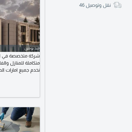
نقل وتوصيل
46
منذ يومين
شركة متخصصة في الصيا
متكاملة للمنازل والفل
نخدم جميع امارات الد
والتزام بالمواعيد لض
واقعا