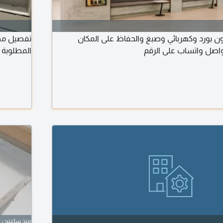
 بورد وكهربائي وصبغ والحفاظ على المكان
تفصيل مط
واصل واتساب على الرقم
المطلوبة 
منذ ساعتين