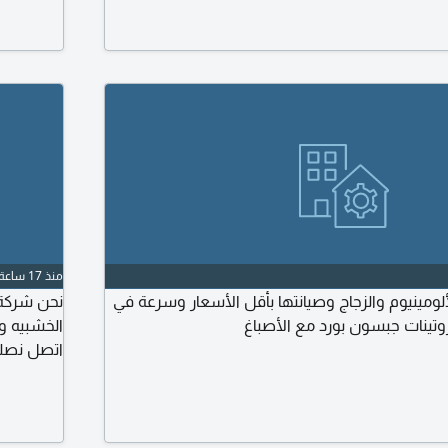
منذ 17 ساعة
لومينيوم والزجاج وصيانتها بأقل الأسعار وسرعة في
نحن شركة 
وتينات جبسون بورد مع الأصباغ
الخشبيه وا
اتصل نصلك