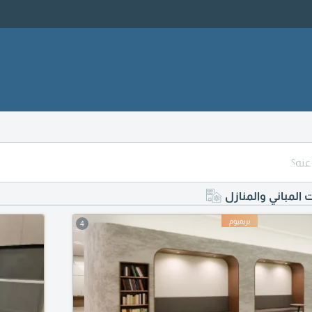
ت المباني والمنازل
4