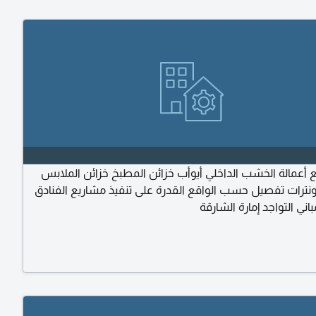
ع أعمالة الخشب الداخلي أيوأب خزائن المطبخ خزائن الملابس
اونترات تفصيل حسب الواقع القدرة على تنفيذ مشاريع الفنادق
اني التواجد إمارة الشارقة